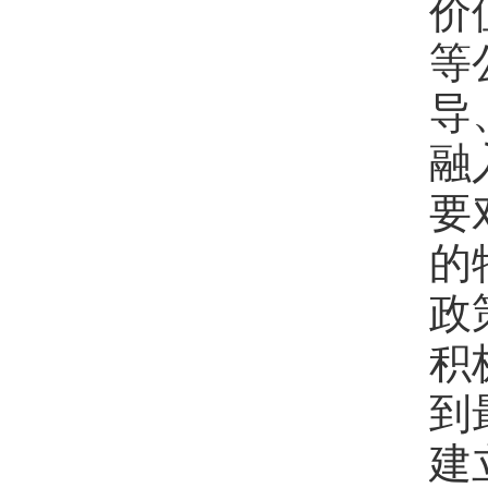
价
等
导
融
要
的
政
积
到
建