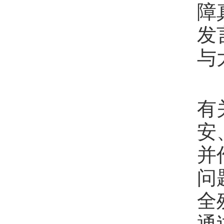
障
发
与
有
安
并
问
全
通