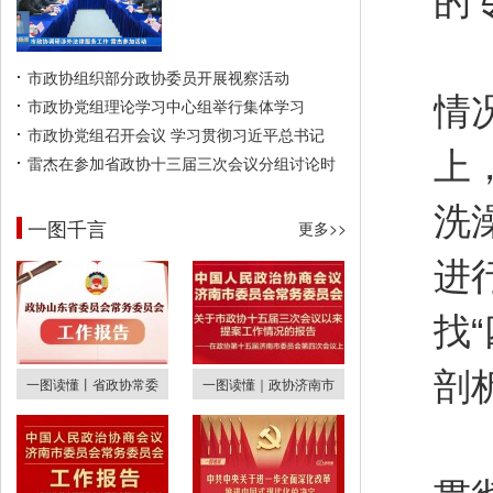
的
会
市政协组织部分政协委员开展视察活动
情
市政协党组理论学习中心组举行集体学习
市政协党组召开会议 学习贯彻习近平总书记
上
雷杰在参加省政协十三届三次会议分组讨论时
洗
一图千言
更多>>
进
找
剖
一图读懂丨省政协常委
一图读懂｜政协济南市
刘