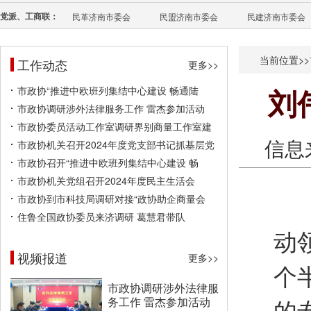
党派、工商联：
民革济南市委会
民盟济南市委会
民建济南市委会
当前位置>>
工作动态
更多>>
市政协“推进中欧班列集结中心建设 畅通陆
刘
市政协调研涉外法律服务工作 雷杰参加活动
市政协委员活动工作室调研界别商量工作室建
信息
市政协机关召开2024年度党支部书记抓基层党
市政协召开“推进中欧班列集结中心建设 畅
市政协机关党组召开2024年度民主生活会
市政协到市科技局调研对接“政协助企商量会
住鲁全国政协委员来济调研 葛慧君带队
动
视频报道
更多>>
个
市政协调研涉外法律服
务工作 雷杰参加活动