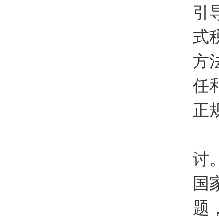
引
式
方
任
正
俞
讨
国
题