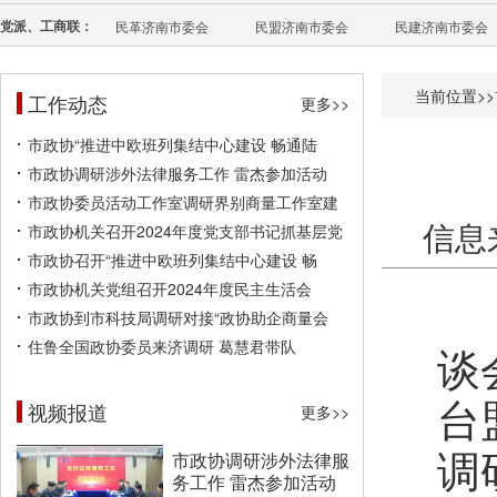
党派、工商联：
民革济南市委会
民盟济南市委会
民建济南市委会
当前位置>>
工作动态
更多>>
市政协“推进中欧班列集结中心建设 畅通陆
市政协调研涉外法律服务工作 雷杰参加活动
市政协委员活动工作室调研界别商量工作室建
信息
市政协机关召开2024年度党支部书记抓基层党
市政协召开“推进中欧班列集结中心建设 畅
市政协机关党组召开2024年度民主生活会
中
市政协到市科技局调研对接“政协助企商量会
住鲁全国政协委员来济调研 葛慧君带队
谈
台
视频报道
更多>>
调
市政协调研涉外法律服
务工作 雷杰参加活动