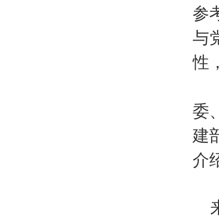
参
与
性
全
委
建
介
参
来