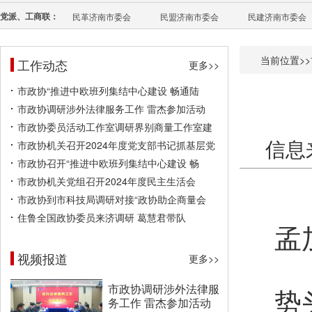
党派、工商联：
民革济南市委会
民盟济南市委会
民建济南市委会
当前位置>>
工作动态
更多>>
市政协“推进中欧班列集结中心建设 畅通陆
市政协调研涉外法律服务工作 雷杰参加活动
市政协委员活动工作室调研界别商量工作室建
信息
市政协机关召开2024年度党支部书记抓基层党
市政协召开“推进中欧班列集结中心建设 畅
市政协机关党组召开2024年度民主生活会
市政协到市科技局调研对接“政协助企商量会
住鲁全国政协委员来济调研 葛慧君带队
孟
视频报道
俞
更多>>
市政协调研涉外法律服
势
务工作 雷杰参加活动