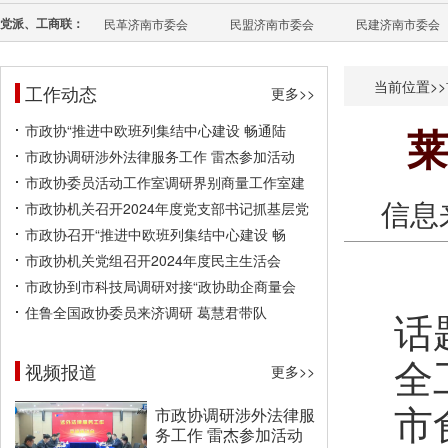
党派、工商联：
民革济南市委会
民盟济南市委会
民建济南市委会
当前位置>>
工作动态
更多>>
市政协“推进中欧班列集结中心建设 畅通陆
莱
市政协调研涉外法律服务工作 雷杰参加活动
市政协委员活动工作室调研界别商量工作室建
信息
市政协机关召开2024年度党支部书记抓基层党
市政协召开“推进中欧班列集结中心建设 畅
市政协机关党组召开2024年度民主生活会
食
市政协到市科技局调研对接“政协助企商量会
住鲁全国政协委员来济调研 葛慧君带队
话
全
视频报道
更多>>
市
市政协调研涉外法律服
务工作 雷杰参加活动