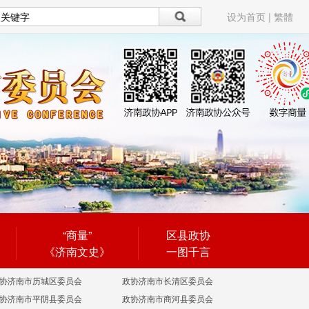
设为首页
|
繁體
“商量”
区县政协
《济南文史》
一图千言
协济南市历城区委员会
政协济南市长清区委员会
协济南市平阴县委员会
政协济南市商河县委员会