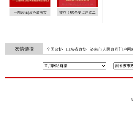
一图读懂|政协济南市
转存！60条要点速览二
友情链接
全国政协
山东省政协
济南市人民政府门户网
G