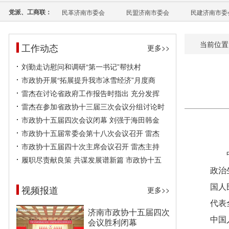
党派、工商联：
民革济南市委会
民盟济南市委会
民建济南市委
当前位置
工作动态
更多>>
刘勤走访慰问和调研“第一书记”帮扶村
市政协开展“拓展提升我市冰雪经济”月度商
雷杰在讨论省政府工作报告时指出 充分发挥
雷杰在参加省政协十三届三次会议分组讨论时
市政协十五届四次会议闭幕 刘强于海田韩金
市政协十五届常委会第十八次会议召开 雷杰
市政协十五届四十次主席会议召开 雷杰主持
履职尽责献良策 共谋发展谱新篇 市政协十五
政治
国人
视频报道
更多>>
代表
济南市政协十五届四次
中国
会议胜利闭幕