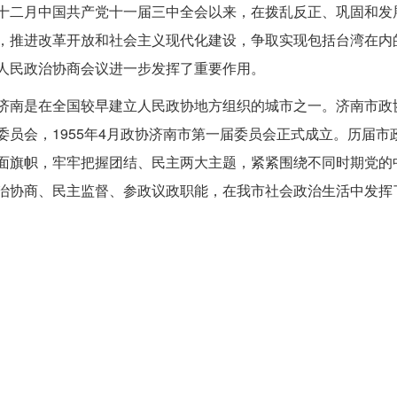
十二月中国共产党十一届三中全会以来，在拨乱反正、巩固和发
，推进改革开放和社会主义现代化建设，争取实现包括台湾在内
人民政治协商会议进一步发挥了重要作用。
济南是在全国较早建立人民政协地方组织的城市之一。济南市政协
委员会，1955年4月政协济南市第一届委员会正式成立。历届
面旗帜，牢牢把握团结、民主两大主题，紧紧围绕不同时期党的
治协商、民主监督、参政议政职能，在我市社会政治生活中发挥