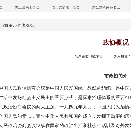
会
民进济南市委会
农工党济南市委会
致公党济南市委会
>>
首页
>>
政协概况
政协概况
信息来源:济南政协
发布日期:202
市政协简介
中国人民政治协商会议是中国人民爱国统一战线的组织，是中国
生活中发扬社会主义民主的重要形式，是国家治理体系的重要组
民政治协商会议的两大主题。一九四九年九月，中国人民政治协
全国人民的意志，宣告中华人民共和国的成立，发挥了重要的历
人民政治协商会议继续在国家的政治生活和社会生活以及对外友