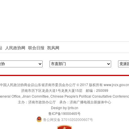
站
人民政协网
联合日报
凯风网
中国人民政治协商会议山东省济南市委员会办公厅 © 2017 版权所有 www.jnzx.gov.c
济南市历下区龙鼎大道1号龙奥大厦15层 邮编：250099
eneral Office, Jinan Committee, Chinese People's Political Consultative Conferen
主办：济南市政协办公厅 承办：济南广播电视台新媒体中心
Design by
ijntv.cn
鲁ICP备19000465号
鲁公网安备 37010202000607号