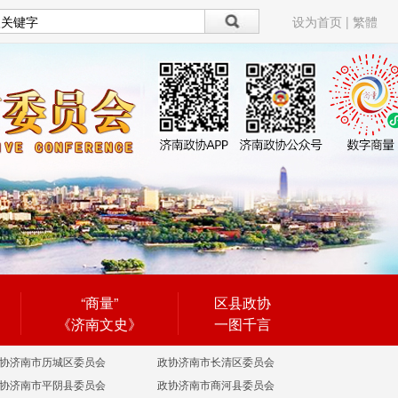
设为首页
|
繁體
“商量”
区县政协
《济南文史》
一图千言
协济南市历城区委员会
政协济南市长清区委员会
协济南市平阴县委员会
政协济南市商河县委员会