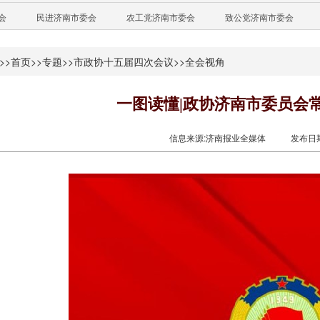
会
民进济南市委会
农工党济南市委会
致公党济南市委会
>>
首页
>>
专题
>>
市政协十五届四次会议
>>
全会视角
一图读懂|政协济南市委员会
信息来源:济南报业全媒体
发布日期: