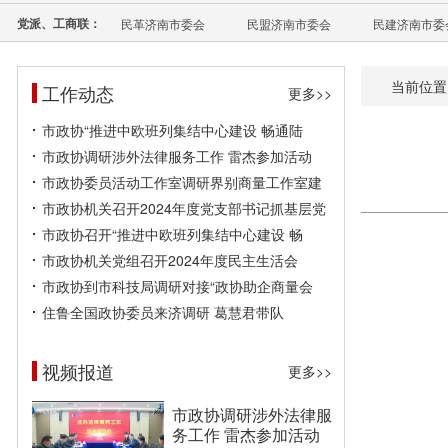
党派、工商联：
民革济南市委会
民盟济南市委会
民建济南市委
当前位置
工作动态
更多>>
市政协“推进中欧班列集结中心建设 畅通陆
市政协调研涉外法律服务工作 雷杰参加活动
市政协委员活动工作室调研界别商量工作室建
市政协机关召开2024年度党支部书记抓基层党
市政协召开“推进中欧班列集结中心建设 畅
市政协机关党组召开2024年度民主生活会
市政协到市科技局调研对接“政协助企商量会
住鲁全国政协委员来济调研 葛慧君带队
视频报道
更多>>
市政协调研涉外法律服
务工作 雷杰参加活动