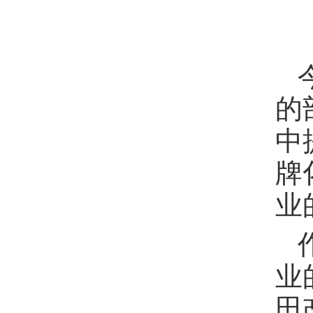
的
中
牌
业
业
田