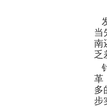
当
南
乏
革
多
步