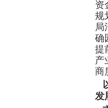
资
规
局
确
提
产
商
发