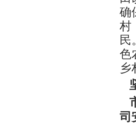
确
村
民
色
乡
司