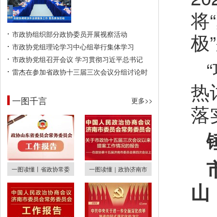
将
极
市政协组织部分政协委员开展视察活动
市政协党组理论学习中心组举行集体学习
市政协党组召开会议 学习贯彻习近平总书记
雷杰在参加省政协十三届三次会议分组讨论时
热
一图千言
更多>>
落
一图读懂丨省政协常委
一图读懂｜政协济南市
山