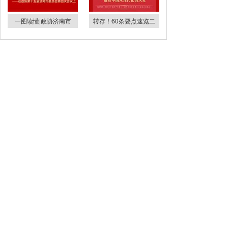
一图读懂|政协济南市
转存！60条要点速览二