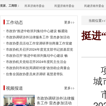
党派、工商联：
民革济南市委会
民盟济南市委会
民建济南市委会
当前位置>>
工作动态
更多>>
市政协“推进中欧班列集结中心建设 畅通陆
挺进
市政协调研涉外法律服务工作 雷杰参加活动
市政协委员活动工作室调研界别商量工作室建
市政协机关召开2024年度党支部书记抓基层党
市政协召开“推进中欧班列集结中心建设 畅
市政协机关党组召开2024年度民主生活会
市政协到市科技局调研对接“政协助企商量会
住鲁全国政协委员来济调研 葛慧君带队
城
视频报道
更多>>
市政协调研涉外法律服
2
务工作 雷杰参加活动