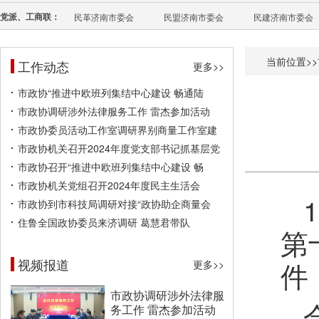
党派、工商联：
民革济南市委会
民盟济南市委会
民建济南市委会
当前位置>>
工作动态
更多>>
市政协“推进中欧班列集结中心建设 畅通陆
市政协调研涉外法律服务工作 雷杰参加活动
市政协委员活动工作室调研界别商量工作室建
市政协机关召开2024年度党支部书记抓基层党
市政协召开“推进中欧班列集结中心建设 畅
市政协机关党组召开2024年度民主生活会
市政协到市科技局调研对接“政协助企商量会
住鲁全国政协委员来济调研 葛慧君带队
第
视频报道
件
更多>>
市政协调研涉外法律服
务工作 雷杰参加活动