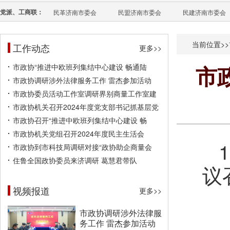
党派、工商联：
民革济南市委会
民盟济南市委会
民建济南市委会
当前位置>>
工作动态
更多>>
市政协“推进中欧班列集结中心建设 畅通陆
市
市政协调研涉外法律服务工作 雷杰参加活动
市政协委员活动工作室调研界别商量工作室建
市政协机关召开2024年度党支部书记抓基层党
市政协召开“推进中欧班列集结中心建设 畅
市政协机关党组召开2024年度民主生活会
市政协到市科技局调研对接“政协助企商量会
住鲁全国政协委员来济调研 葛慧君带队
议
视频报道
更多>>
市政协调研涉外法律服
务工作 雷杰参加活动