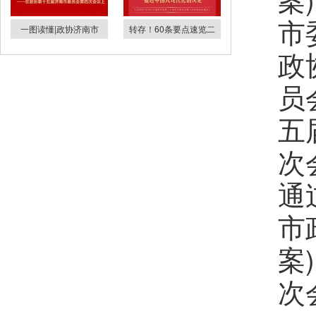
市
一图读懂|政协济南市
转存！60条要点速览二
政
员
五
次
通
市
案
次