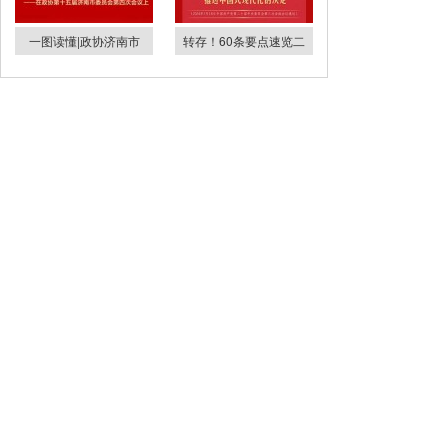
一图读懂|政协济南市
转存！60条要点速览二