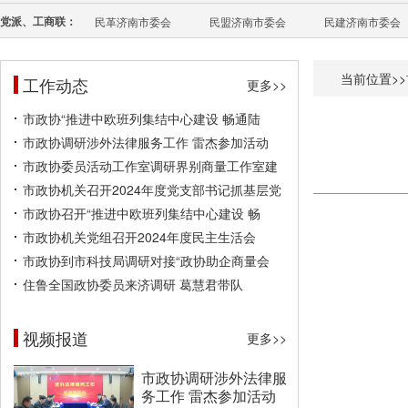
党派、工商联：
民革济南市委会
民盟济南市委会
民建济南市委会
当前位置>>
工作动态
更多>>
市政协“推进中欧班列集结中心建设 畅通陆
市政协调研涉外法律服务工作 雷杰参加活动
市政协委员活动工作室调研界别商量工作室建
市政协机关召开2024年度党支部书记抓基层党
市政协召开“推进中欧班列集结中心建设 畅
市政协机关党组召开2024年度民主生活会
市政协到市科技局调研对接“政协助企商量会
住鲁全国政协委员来济调研 葛慧君带队
视频报道
更多>>
市政协调研涉外法律服
务工作 雷杰参加活动