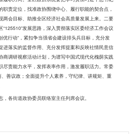
的职责定位，找准政协围绕中心、履行职能的契合点，
现两会目标、助推全区经济社会高质量发展上来。二要
125510”发展思路，深入贯彻落实区委经济工作会议
质创优行动”，紧扣争当强省会建设排头兵目标，充分发
促进落实的监督作用、充分发挥提案和反映社情民意信
协商调研视察活动计划，为谱写中国式现代化槐荫实践
职尽责能力水平，发挥表率作用，激发履职活力。常委
商、善议政；全面提升个人素养，守纪律、讲规矩、重
。
志，各街道政协委员联络室主任列席会议。