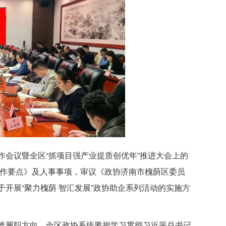
会议暨全区“抓项目强产业提质创优年”推进大会上的
工作要点》及人事事项，审议《政协济南市槐荫区委员
开展“聚力槐荫·智汇发展”政协助企系列活动的实施方
准履职方向。全区政协系统要把学习贯彻习近平总书记