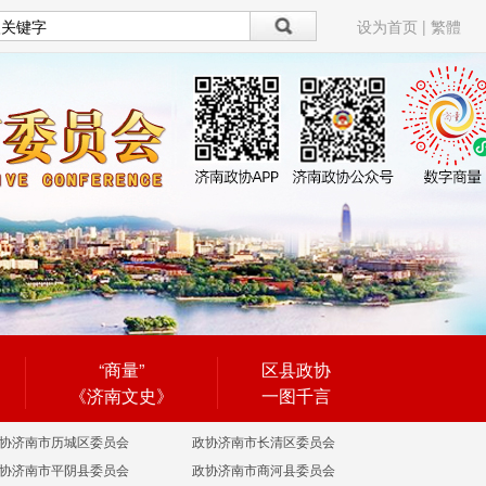
设为首页
|
繁體
“商量”
区县政协
《济南文史》
一图千言
协济南市历城区委员会
政协济南市长清区委员会
协济南市平阴县委员会
政协济南市商河县委员会