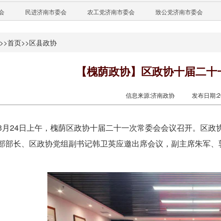
会
民进济南市委会
农工党济南市委会
致公党济南市委会
>>
首页
>>
区县政协
【槐荫政协】区政协十届二十
信息来源:济南政协
发布日期:202
3月24日上午，槐荫区政协十届二十一次常委会会议召开。区政
部部长、区政协党组副书记韩卫英应邀出席会议，副主席朱军、