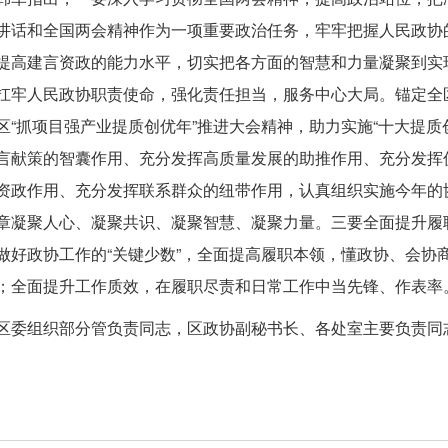
讲话和全国两会精神作为一项重要政治任务，牢牢把握人民政协
提高建言资政的能力水平，切实把各方面的智慧和力量凝聚到实
扛牢人民政协职责使命，强化责任担当，服务中心大局。锚定全区“
区“抓项目强产业提质创优年”推进大会精神，助力实施“十大提
言献策的智囊作用、充分发挥高质量发展的助推作用、充分发挥
资政作用、充分发挥联系群众的纽带作用，认真组织实施今年的
章凝聚人心、凝聚共识、凝聚智慧、凝聚力量。三要全面提升履
做好政协工作的“关键少数”，全面提高履职本领，懂政协、会协
；全面提升工作质效，在履职尽责和日常工作中当先锋、作表率
区委组织部分管负责同志，区政协副秘书长、各处室主要负责同