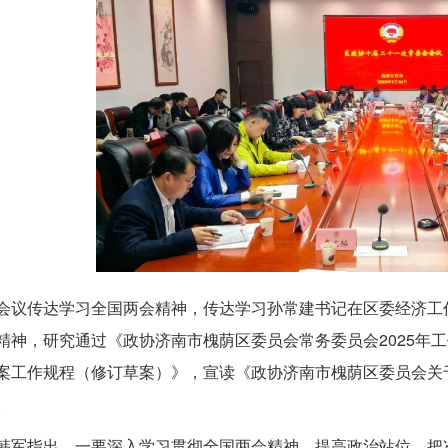
会议传达学习全国两会精神，传达学习孙常建书记在区委经济工作
精神，研究通过《政协济南市槐荫区委员会常务委员会2025年
案工作规程（修订草案）》，宣读《政协济南市槐荫区委员会关于
。
韩军指出，一要深入学习贯彻全国两会精神，提高政治站位，把