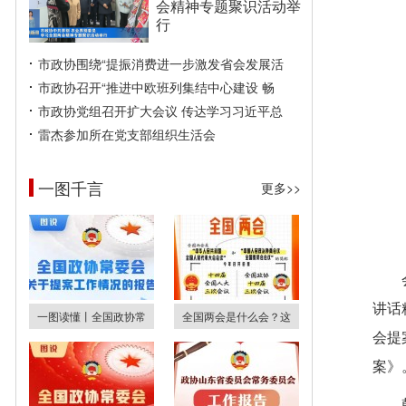
会精神专题聚识活动举
行
市政协围绕“提振消费进一步激发省会发展活
市政协召开“推进中欧班列集结中心建设 畅
市政协党组召开扩大会议 传达学习习近平总
雷杰参加所在党支部组织生活会
一图千言
更多>>
讲话
一图读懂丨全国政协常
全国两会是什么会？这
会提
案》