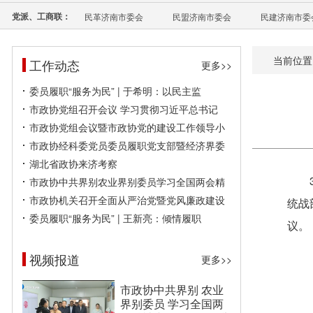
党派、工商联：
民革济南市委会
民盟济南市委会
民建济南市委
当前位置
工作动态
更多>>
委员履职“服务为民” | 于希明：以民主监
市政协党组召开会议 学习贯彻习近平总书记
市政协党组会议暨市政协党的建设工作领导小
市政协经科委党员委员履职党支部暨经济界委
湖北省政协来济考察
市政协中共界别农业界别委员学习全国两会精
市政协机关召开全面从严治党暨党风廉政建设
统战
委员履职“服务为民” | 王新亮：倾情履职
议。
视频报道
更多>>
市政协中共界别 农业
界别委员 学习全国两