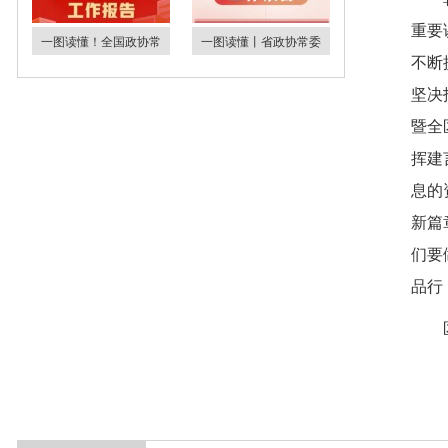
重要
一图读懂！全国政协常
一图读懂丨省政协常委
不断
坚决
暨全
挥建
息的
新篇
们要
品行