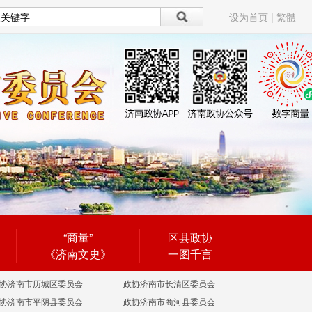
设为首页
|
繁體
“商量”
区县政协
《济南文史》
一图千言
协济南市历城区委员会
政协济南市长清区委员会
协济南市平阴县委员会
政协济南市商河县委员会