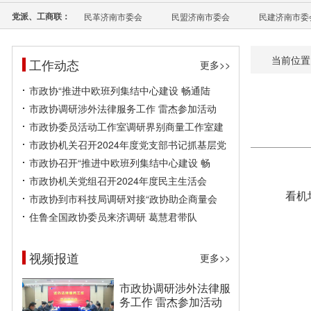
党派、工商联：
民革济南市委会
民盟济南市委会
民建济南市委
当前位置
工作动态
更多>>
市政协“推进中欧班列集结中心建设 畅通陆
市政协调研涉外法律服务工作 雷杰参加活动
市政协委员活动工作室调研界别商量工作室建
市政协机关召开2024年度党支部书记抓基层党
市政协召开“推进中欧班列集结中心建设 畅
市政协机关党组召开2024年度民主生活会
看机
市政协到市科技局调研对接“政协助企商量会
住鲁全国政协委员来济调研 葛慧君带队
视频报道
更多>>
市政协调研涉外法律服
务工作 雷杰参加活动