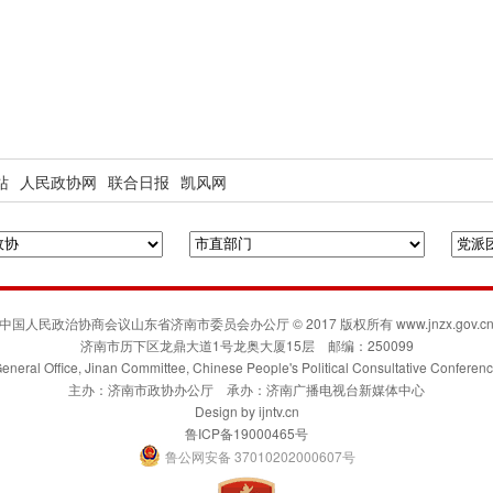
站
人民政协网
联合日报
凯风网
中国人民政治协商会议山东省济南市委员会办公厅 © 2017 版权所有 www.jnzx.gov.c
济南市历下区龙鼎大道1号龙奥大厦15层 邮编：250099
eneral Office, Jinan Committee, Chinese People's Political Consultative Conferen
主办：济南市政协办公厅 承办：济南广播电视台新媒体中心
Design by
ijntv.cn
鲁ICP备19000465号
鲁公网安备 37010202000607号