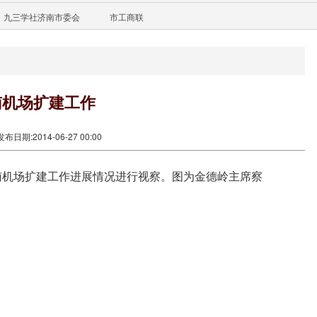
九三学社济南市委会
市工商联
南机场扩建工作
发布日期:2014-06-27 00:00
南机场扩建工作进展情况进行视察。图为金德岭主席察