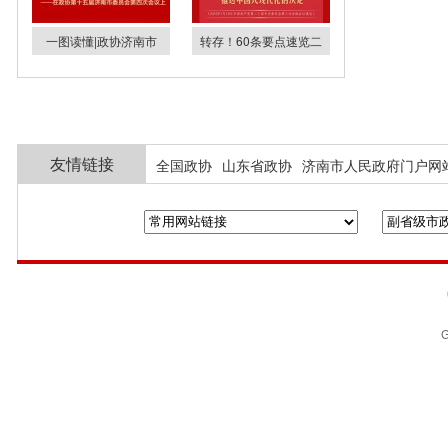
一图读懂|政协济南市
转存！60条要点速览二
友情链接
全国政协
山东省政协
济南市人民政府门户网
G