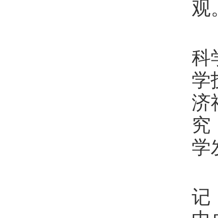
观
科
学
济
究
学
记
中