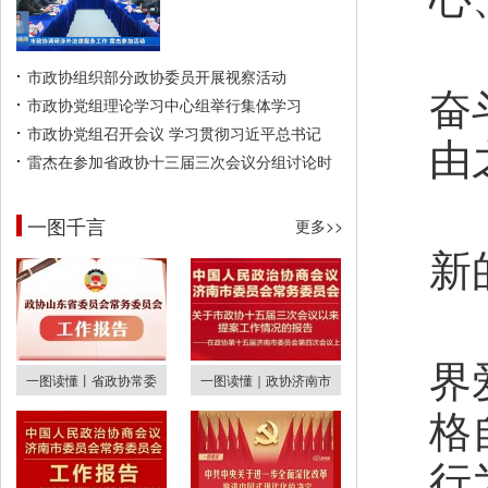
市政协组织部分政协委员开展视察活动
奋
市政协党组理论学习中心组举行集体学习
市政协党组召开会议 学习贯彻习近平总书记
由
雷杰在参加省政协十三届三次会议分组讨论时
一图千言
更多>>
新
界
一图读懂丨省政协常委
一图读懂｜政协济南市
格
行