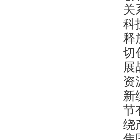
关
科
释
切
展
资
新
节
绕
焦