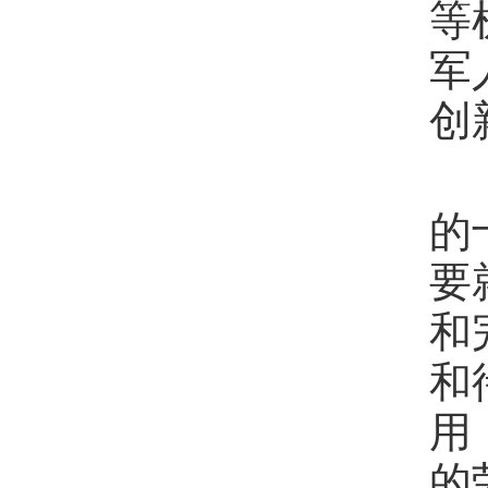
等
军
创
的
要
和
和
用
的