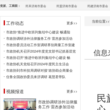
党派、工商联：
民革济南市委会
民盟济南市委会
民建济南市委会
当前位置>>
工作动态
更多>>
市政协“推进中欧班列集结中心建设 畅通陆
市政协调研涉外法律服务工作 雷杰参加活动
市政协委员活动工作室调研界别商量工作室建
信息
市政协机关召开2024年度党支部书记抓基层党
市政协召开“推进中欧班列集结中心建设 畅
市政协机关党组召开2024年度民主生活会
市政协到市科技局调研对接“政协助企商量会
住鲁全国政协委员来济调研 葛慧君带队
视频报道
更多>>
民
市政协调研涉外法律服
心
务工作 雷杰参加活动