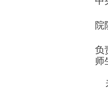
院
负
师
来