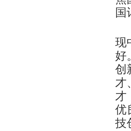
国
现
好
创
才
才
优
技