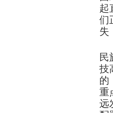
起
们
失
民
技
的
重
远