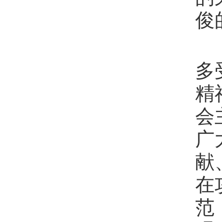
俊
多
精
会
广
献
在
范