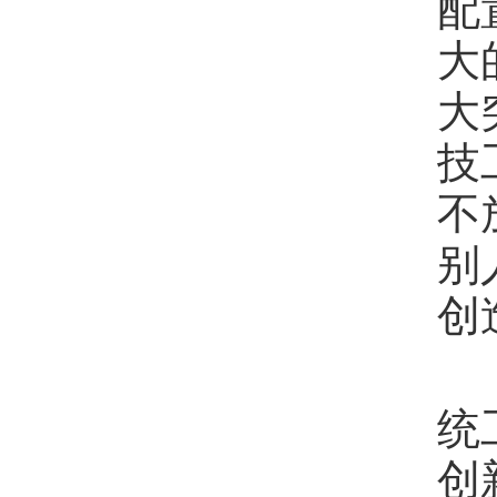
配
大
大
技
不
别
创
统
创