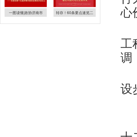
心
一图读懂|政协济南市
转存！60条要点速览二
工
调
设
十