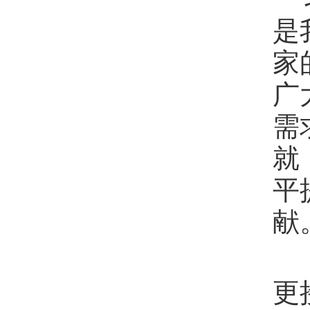
是
家
广
需
就
平
献
更