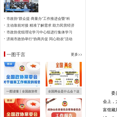
市政协“群众提·商量办”工作推进会暨“科
主动靠前对接 精准了解需求 助力民营经济
市政协党组理论学习中心组进行集体学习
济南市政协举行“协商共促 同心助农”活动
一图千言
更多>>
一图读懂丨全国政协常
全国两会是什么会？这
委
会上，
富馆藏