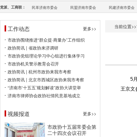
党派、工商联：
民革济南市委会
民盟济南市委会
民建济南市委会
当前位置>>
工作动态
更多>>
市政协围绕推进“群众提·商量办”工作组织
政协简讯 | 省政协来济调研
市政协党组理论学习中心组进行集体学习
市政协机关警示教育会召开
政协简讯 | 杭州市政协来我市考察
政协简讯 | 北京市西城区政协来我市考察
5
“济南市‘十五五’规划解读”政协大讲堂举
王京文
济南市律师协会政协社情民意基地成立
视频报道
更多>>
市政协十五届常委会第
二十四次会议召开