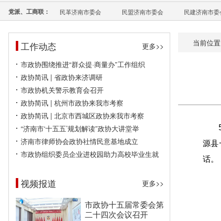
党派、工商联：
民革济南市委会
民盟济南市委会
民建济南市委
当前位置
工作动态
更多>>
市政协围绕推进“群众提·商量办”工作组织
政协简讯 | 省政协来济调研
市政协机关警示教育会召开
政协简讯 | 杭州市政协来我市考察
政协简讯 | 北京市西城区政协来我市考察
“济南市‘十五五’规划解读”政协大讲堂举
济南市律师协会政协社情民意基地成立
源县
市政协组织委员企业进校园助力高校毕业生就
话。
视频报道
更多>>
市政协十五届常委会第
二十四次会议召开