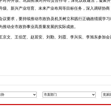
平对外开放、巩固拓展对外经贸合作等，深化议政建言，凝聚开
升级、新兴产业培育、未来产业布局等目标任务，深入调研协商
会议要求，要持续推动市政协及机关树立和践行正确政绩观学习
为推动全市政协事业高质量发展的实际成效。
王京文、王伯芝、赵居安、刘勤、刘霞、李兴实、李旭东参加会
府门户网站
人民政协网
联合日报
凯风网