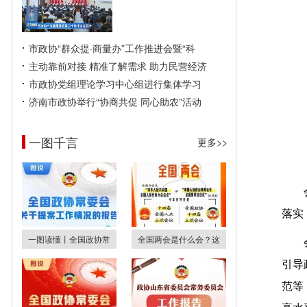
市政协“群众提·商量办”工作推进会暨“科
主动靠前对接 精准了解需求 助力民营经济
市政协党组理论学习中心组进行集体学习
济南市政协举行“协商共促 同心助农”活动
一图千言
更多>>
落实
一图读懂丨全国政协常
全国两会是什么会？这
引导
范等