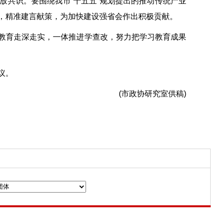
放共识。要围绕我市“十五五”规划提出的推动传统产业
，精准建言献策，为加快建设强省会作出积极贡献。
教育走深走实，一体推进学查改，努力把学习教育成果
议。
(市政协研究室供稿)