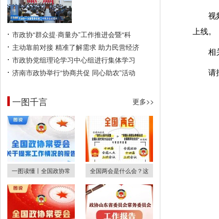
视
上线。
市政协“群众提·商量办”工作推进会暨“科
主动靠前对接 精准了解需求 助力民营经济
相
市政协党组理论学习中心组进行集体学习
济南市政协举行“协商共促 同心助农”活动
请
一图千言
更多>>
一图读懂丨全国政协常
全国两会是什么会？这