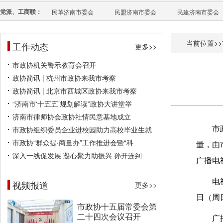
党派、工商联：
民革济南市委会
民盟济南市委会
民建济南市委会
当前位置>>
工作动态
更多>>
市政协机关警示教育会召开
政协简讯 | 杭州市政协来我市考察
政协简讯 | 北京市西城区政协来我市考察
“济南市‘十五五’规划解读”政协大讲堂举
济南市律师协会政协社情民意基地成立
市政协组织委员企业进校园助力高校毕业生就
市
市政协“群众提·商量办”工作推进会暨“科
量，由
深入一线促发展 凝心聚力助振兴 孙开连到
广播电
电
视频报道
更多>>
日（周
市政协十五届常委会第
二十四次会议召开
广