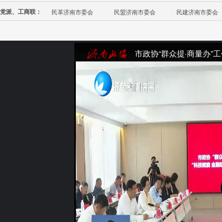
党派、工商联：
民革济南市委会
民盟济南市委会
民建济南市委会
市政协“群众提·商量办”