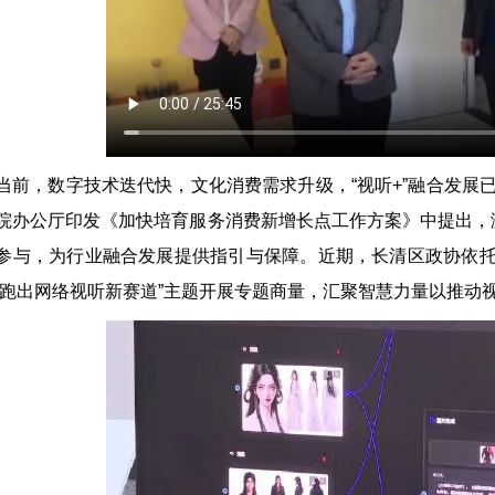
当前，数字技术迭代快，文化消费需求升级，“视听+”融合发展已
院办公厅印发《加快培育服务消费新增长点工作方案》中提出，
参与，为行业融合发展提供指引与保障。近期，长清区政协依托大
 跑出网络视听新赛道”主题开展专题商量，汇聚智慧力量以推动视