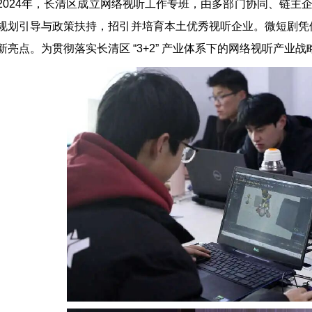
2024年，长清区成立网络视听工作专班，由多部门协同、链主
规划引导与政策扶持，招引并培育本土优秀视听企业。微短剧凭
新亮点。为贯彻落实长清区 “3+2” 产业体系下的网络视听产