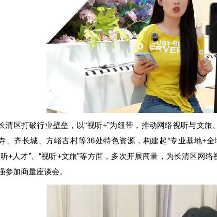
长清区打破行业壁垒，以“视听+”为纽带，推动网络视听与文
寺、齐长城、方峪古村等36处特色资源，构建起“专业基地+
视听+人才”、“视听+文旅”等方面，多次开展商量，为长清区
强参加商量座谈会。