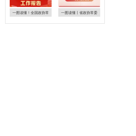
一图读懂！全国政协常
一图读懂丨省政协常委