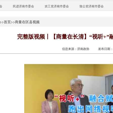
会
民进济南市委会
农工党济南市委会
致公党济南市委会
>>
首页
>>
商量在区县视频
完整版视频丨【商量在长清】“视听+”
信息来源：济南政协
发布日期：20