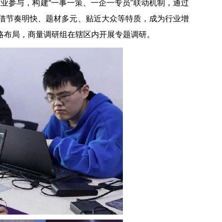
企业参与，构建“一事一策、一企一专员”联动机制，通过
借节奏明快、题材多元、贴近大众等特质，成为行业增
业战略布局，商量调研组在辖区内开展专题调研。