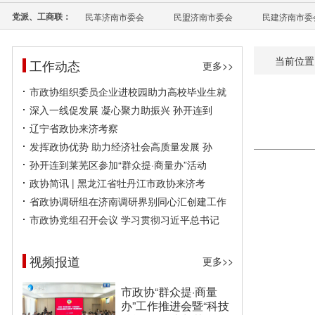
党派、工商联：
民革济南市委会
民盟济南市委会
民建济南市委
当前位置
工作动态
更多>>
市政协组织委员企业进校园助力高校毕业生就
深入一线促发展 凝心聚力助振兴 孙开连到
辽宁省政协来济考察
发挥政协优势 助力经济社会高质量发展 孙
孙开连到莱芜区参加“群众提·商量办”活动
政协简讯 | 黑龙江省牡丹江市政协来济考
省政协调研组在济南调研界别同心汇创建工作
市政协党组召开会议 学习贯彻习近平总书记
视频报道
更多>>
市政协“群众提·商量
办”工作推进会暨“科技