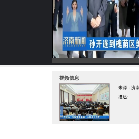
视频信息
来源：济
描述: