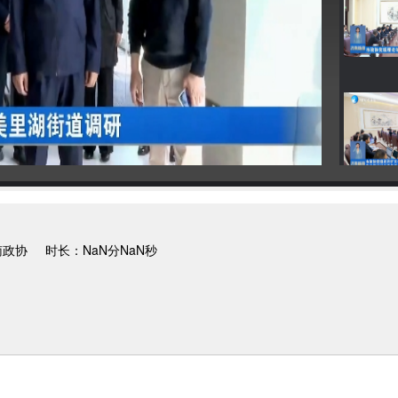
南政协
时长：NaN分NaN秒