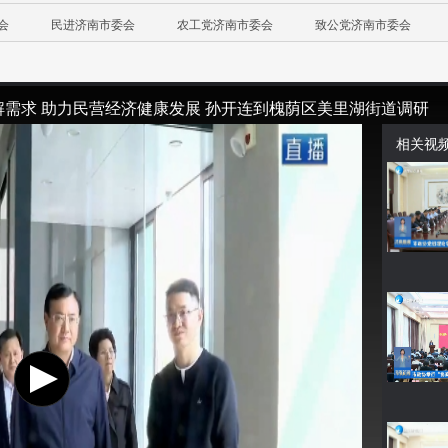
会
民进济南市委会
农工党济南市委会
致公党济南市委会
解需求 助力民营经济健康发展 孙开连到槐荫区美里湖街道调研
相关视