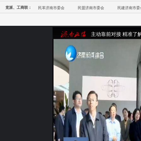
党派、工商联：
民革济南市委会
民盟济南市委会
民建济南市委
主动靠前对接 精准了