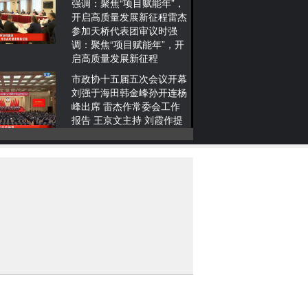
强调：聚焦“项目赋能年”，
开启高质量发展新征程雷杰
参加天桥代表团审议时强
调：聚焦“项目赋能年”，开
启高质量发展新征程
2026-01-19
市政协十五届五次会议开幕
刘强于海田韩金峰孙开连杨
峰出席 雷杰作常委会工作
报告 王京文主持 刘霞作提
案工作情况的报告
2026-01-18
雷杰孙开连看望参加市政协
十五届五次会议的政协委员
2026-01-18