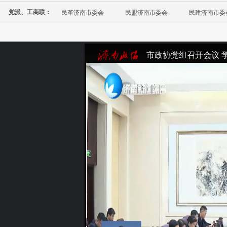
党派、工商联：
民革济南市委会
民盟济南市委会
民建济南市委
市政协党组召开会议 