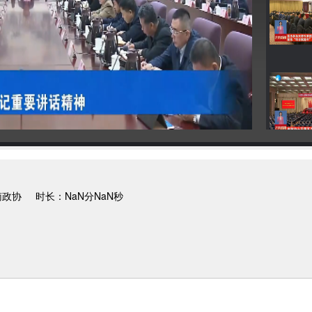
南政协
时长：NaN分NaN秒