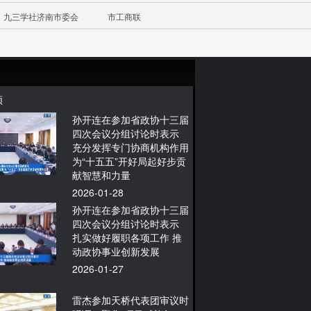
九三学社济南市委会
市工商联
频
孙开连在参加省政协十三届
四次会议分组讨论时表示
充分发挥专门协商机构作用
为“十五五”开好局起好步贡
献智慧和力量
2026-01-28
孙开连在参加省政协十三届
四次会议分组讨论时表示
扎实做好履职各项工作 推
动政协事业创新发展
2026-01-27
雷杰参加天桥代表团审议时