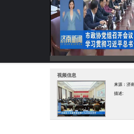
视频信息
来源：济
描述: