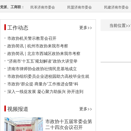
党派、工商联：
民革济南市委会
民盟济南市委会
民建济南市委会
当前位置>>
工作动态
更多>>
市政协机关警示教育会召开
政协简讯 | 杭州市政协来我市考察
政协简讯 | 北京市西城区政协来我市考察
“济南市‘十五五’规划解读”政协大讲堂举
济南市律师协会政协社情民意基地成立
市政协组织委员企业进校园助力高校毕业生就
市政协“群众提·商量办”工作推进会暨“科
深入一线促发展 凝心聚力助振兴 孙开连到
视频报道
更多>>
市政协十五届常委会第
二十四次会议召开