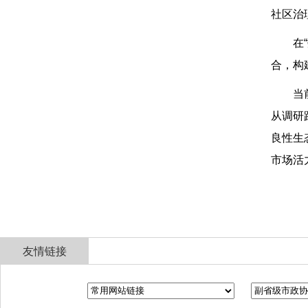
社区治
在
合，构
当
从调研
良性生
市场活
友情链接
全国政协
山东省政协
济南市人民政府