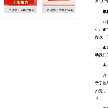
遗“活
一图读懂！全国政协常
一图读懂丨省政协常委
厚
非
心。市
影戏。
市
助我们回
夯
调
示了他
如瓷’
片”。