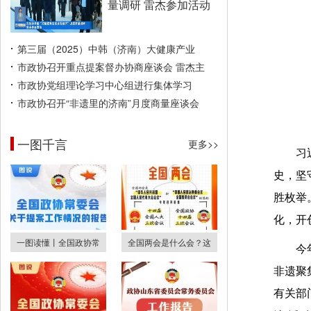
量调研 雷杰参加活动
第三届（2025）中韩（济南）大健康产业
市政协召开重点提案督办协商座谈会 雷杰主
市政协党组理论学习中心组进行集体学习
市政协召开“非遗里的济南”月度商量座谈会
一图千言
更多>>
习
史，坚
胜枚举
化，开
一图读懂丨全国政协常
全国两会是什么会？这
今
非遗聚
有关部