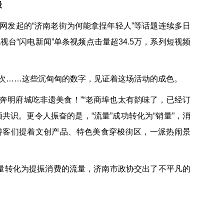
级
网发起的“济南老街为何能拿捏年轻人”等话题连续多日
台“闪电新闻”单条视频点击量超34.5万，系列短视频
0万次……这些沉甸甸的数字，见证着这场活动的成色。
直奔明府城吃非遗美食！”“老商埠也太有韵味了，已经订
共识。更令人振奋的是，“流量”成功转化为“销量”，消
游客们提着文创产品、特色美食穿梭街区，一派热闹景
声量转化为提振消费的流量，济南市政协交出了不平凡的