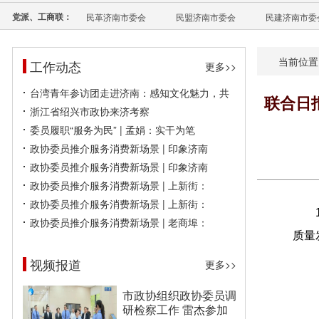
党派、工商联：
民革济南市委会
民盟济南市委会
民建济南市委
当前位置
工作动态
更多>>
台湾青年参访团走进济南：感知文化魅力，共
联合日
浙江省绍兴市政协来济考察
委员履职“服务为民” | 孟娟：实干为笔
政协委员推介服务消费新场景 | 印象济南
政协委员推介服务消费新场景 | 印象济南
政协委员推介服务消费新场景 | 上新街：
政协委员推介服务消费新场景 | 上新街：
政协委员推介服务消费新场景 | 老商埠：
质量
视频报道
更多>>
市政协组织政协委员调
研检察工作 雷杰参加