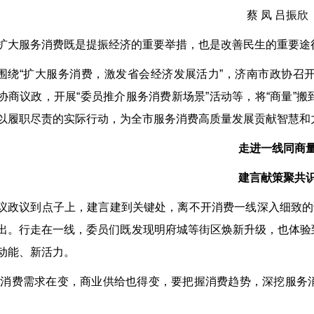
蔡 凤 吕振欣
扩大服务消费既是提振经济的重要举措，也是改善民生的重要途
围绕“扩大服务消费，激发省会经济发展活力”，济南市政协召
协商议政，开展“委员推介服务消费新场景”活动等，将“商量”
以履职尽责的实际行动，为全市服务消费高质量发展贡献智慧和
走进一线同商
建言献策聚共
议政议到点子上，建言建到关键处，离不开消费一线深入细致的
出。行走在一线，委员们既发现明府城等街区焕新升级，也体验
动能、新活力。
“消费需求在变，商业供给也得变，要把握消费趋势，深挖服务