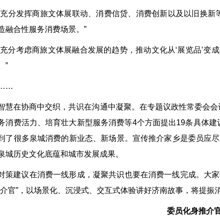
“充分发挥商旅文体展联动、消费信贷、消费创新以及以旧换新
造融合性服务消费场景。”
“充分考虑商旅文体展融合发展的趋势，推动文化从‘展览品’变成‘
。”
……
智慧在协商中交织，共识在沟通中凝聚。在专题议政性常委会会
务消费活力、培育壮大新型服务消费等4个方面提出19条具体
到了很多泉城消费的新业态、新场景。宣传推介家乡是委员应尽
泉城历史文化底蕴和城市发展成果。
对策建议在消费一线形成，凝聚共识也要在消费一线完成。大家
推介官”，以场景化、沉浸式、交互式体验讲好济南故事，将提振
委员化身推介