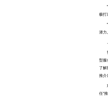
极打
潜力
型服
了解
推介
任“