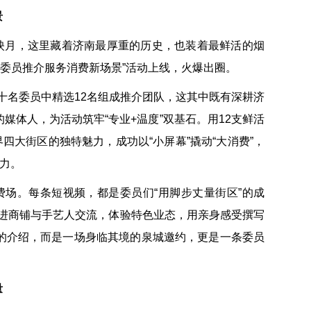
景
映月，这里藏着济南最厚重的历史，也装着最鲜活的烟
“委员推介服务消费新场景”活动上线，火爆出圈。
十名委员中精选12名组成推介团队，这其中既有深耕济
媒体人，为活动筑牢“专业+温度”双基石。用12支鲜活
四大街区的独特魅力，成功以“小屏幕”撬动“大消费”，
动力。
场。每条短视频，都是委员们“用脚步丈量街区”的成
进商铺与手艺人交流，体验特色业态，用亲身感受撰写
单的介绍，而是一场身临其境的泉城邀约，更是一条委员
量