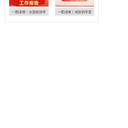
一图读懂！全国政协常
一图读懂丨省政协常委