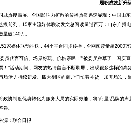
履职成效新升
同城热搜霸屏、全国影响力扩散的传播热潮迅速显现：中国山东
热搜前列，15家主流媒体联动发文总阅读量过百万；山东广播电视
击量破140万。
151家媒体联动推送，44个平台同步传播，全网阅读量超200
“委员代言可信、场景好玩、价格亲民！”“被委员种草了！国庆
票！”活动期间，网友的热情留言不断刷屏，出现很多这样的高频
市场活力持续迸发。四大街区的商户们忙着补货、加开场次，
将政协制度优势转化为服务大局的实际效能，将“商量”品牌的
答卷。
来源：联合日报