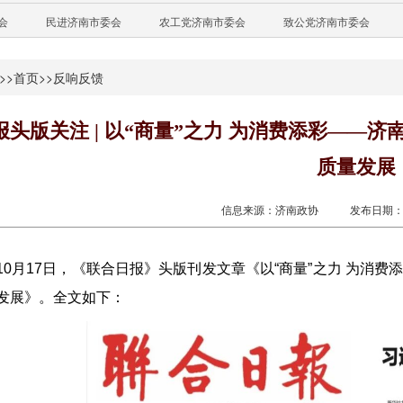
会
民进济南市委会
农工党济南市委会
致公党济南市委会
>>
首页
>>
反响反馈
报头版关注 | 以“商量”之力 为消费添彩——
质量发展
信息来源：济南政协
发布日期：20
10月17日，《联合日报》头版刊发文章《以“商量”之力 为消
发展》。全文如下：