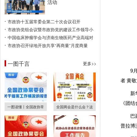
活动
市政协十五届常委会第二十次会议召开
市政协党组会议暨市政协党的建设工作领导小
中国临床肿瘤学会与济南生物医药产业高端对
市政协召开绿地开放共享“再商量”月度商量
一图千言
更多>>
9
者 黄敬
新
《团结
一图读懂丨全国政协常
全国两会是什么会？这
巴
普拉博