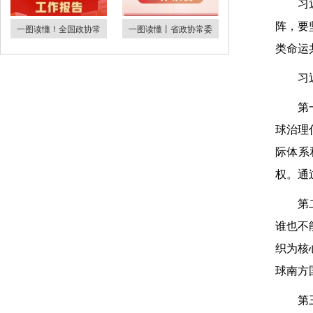
习
阵，要
一图读懂！全国政协常
一图读懂丨省政协常委
类命运
习
第
球治理
际体系
权。通
第
谁也不
织为核
球南方
第