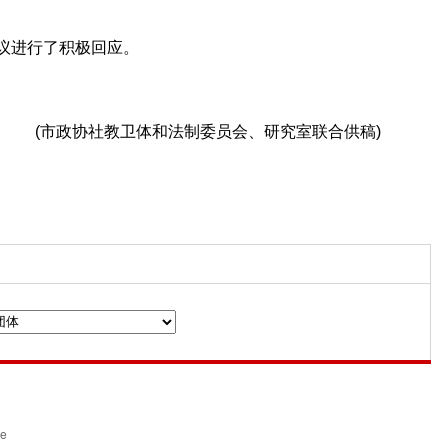
议进行了积极回应。
(市政协社教卫体和法制委员会、研究室联合供稿)
n
ce