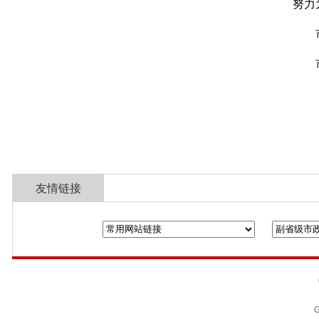
努力
友情链接
全国政协
山东省政协
济南市人民政
G