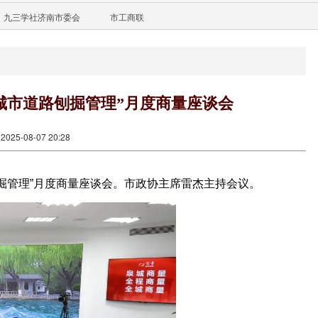
九三学社济南市委会
市工商联
城市道路刨掘管理”月度商量座谈会
25-08-07 20:28
刨掘管理”月度商量座谈会。市政协主席雷杰主持会议。