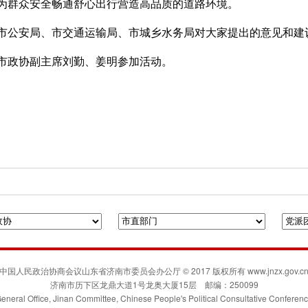
为群众安全畅通舒心出行营造高品质的道路环境。
市公安局、市交通运输局、市城乡水务局对大家提出的意见和建
市政协副主席刘勤、姜明参加活动。
府门户网站
人民政协网
联合日报
凯风网
中国人民政治协商会议山东省济南市委员会办公厅 © 2017 版权所有 www.jnzx.gov.c
济南市历下区龙鼎大道1号龙奥大厦15层 邮编：250099
eneral Office, Jinan Committee, Chinese People's Political Consultative Conferen