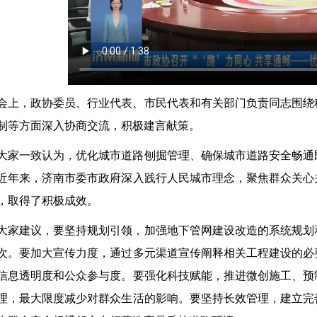
会上，政协委员、行业代表、市民代表和有关部门负责同志围绕
制等方面深入协商交流，积极建言献策。
大家一致认为，优化城市道路刨掘管理、确保城市道路安全畅通
近年来，济南市委市政府深入践行人民城市理念，聚焦群众关心
，取得了积极成效。
大家建议，要坚持规划引领，加强地下管网建设改造的系统规划
次。要加大宣传力度，通过多元渠道宣传阐释相关工程建设的必
信息透明度和公众参与度。要强化科技赋能，推进微创施工、预
理，最大限度减少对群众生活的影响。要坚持长效管理，建立完