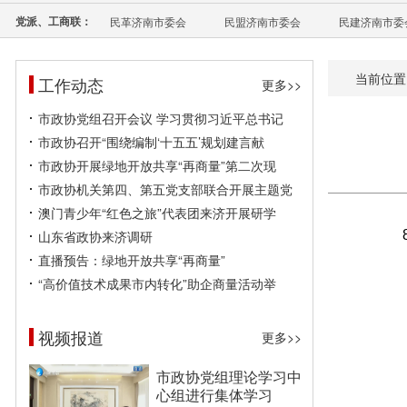
党派、工商联：
民革济南市委会
民盟济南市委会
民建济南市委
当前位置
工作动态
更多>>
市政协党组召开会议 学习贯彻习近平总书记
市政协召开“围绕编制‘十五五’规划建言献
市政协开展绿地开放共享“再商量”第二次现
市政协机关第四、第五党支部联合开展主题党
澳门青少年“红色之旅”代表团来济开展研学
山东省政协来济调研
直播预告：绿地开放共享“再商量”
“高价值技术成果市内转化”助企商量活动举
视频报道
更多>>
市政协党组理论学习中
心组进行集体学习