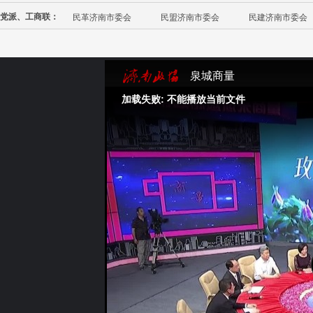
党派、工商联：
民革济南市委会
民盟济南市委会
民建济南市委会
泉城商量
加载失败: 不能播放当前文件