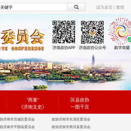
设为首页
|
繁體
“商量”
区县政协
《济南文史》
一图千言
协济南市历城区委员会
政协济南市长清区委员会
协济南市平阴县委员会
政协济南市商河县委员会