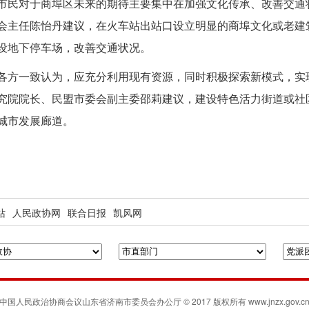
市民对于商埠区未来的期待主要集中在加强文化传承、改善交通
会主任陈怡丹建议，在火车站出站口设立明显的商埠文化或老建
设地下停车场，改善交通状况。
各方一致认为，应充分利用现有资源，同时积极探索新模式，实
究院院长、民盟市委会副主委邵莉建议，建设特色活力街道或社
城市发展廊道。
站
人民政协网
联合日报
凯风网
中国人民政治协商会议山东省济南市委员会办公厅 © 2017 版权所有 www.jnzx.gov.c