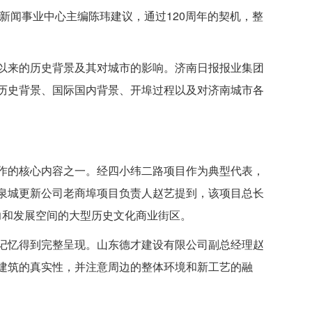
新闻事业中心主编陈玮建议，通过120周年的契机，整
以来的历史背景及其对城市的影响。济南日报报业集团
历史背景、国际国内背景、开埠过程以及对济南城市各
作的核心内容之一。经四小纬二路项目作为典型代表，
泉城更新公司老商埠项目负责人赵艺提到，该项目总长
载力和发展空间的大型历史文化商业街区。
记忆得到完整呈现。山东德才建设有限公司副总经理赵
建筑的真实性，并注意周边的整体环境和新工艺的融