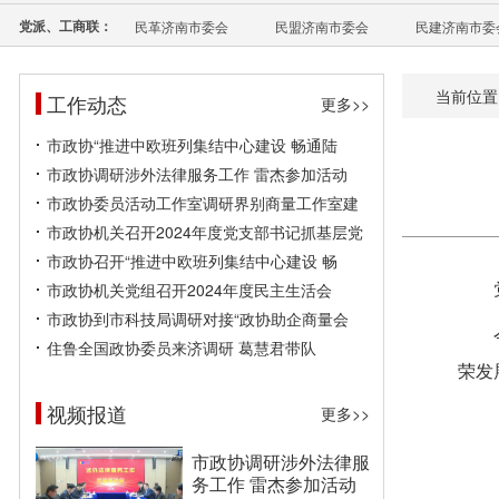
党派、工商联：
民革济南市委会
民盟济南市委会
民建济南市委
当前位置
工作动态
更多>>
市政协“推进中欧班列集结中心建设 畅通陆
市政协调研涉外法律服务工作 雷杰参加活动
市政协委员活动工作室调研界别商量工作室建
市政协机关召开2024年度党支部书记抓基层党
市政协召开“推进中欧班列集结中心建设 畅
市政协机关党组召开2024年度民主生活会
市政协到市科技局调研对接“政协助企商量会
住鲁全国政协委员来济调研 葛慧君带队
荣发
视频报道
更多>>
市政协调研涉外法律服
务工作 雷杰参加活动