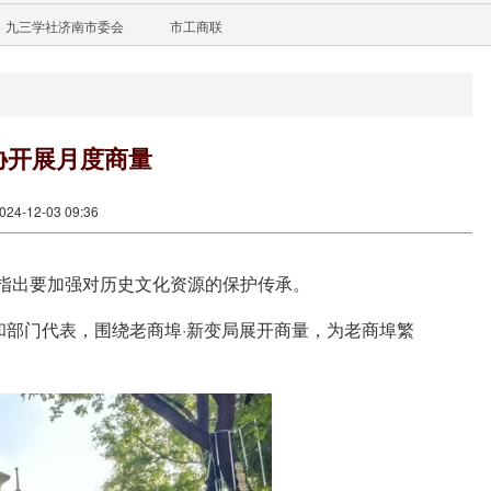
九三学社济南市委会
市工商联
协开展月度商量
4-12-03 09:36
指出要加强对历史文化资源的保护传承。
和部门代表，围绕老商埠·新变局展开商量，为老商埠繁