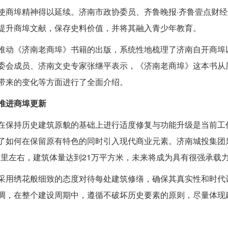
使商埠精神得以延续。济南市政协委员、齐鲁晚报·齐鲁壹点财经
提升商埠文献，保存史料价值，并将其融入青少年教育。
推动《济南老商埠》书籍的出版，系统性地梳理了济南自开商埠
委会成员、济南文史专家张继平表示，《济南老商埠》这本书从
带来的变化等方面进行了全面介绍。
推进商埠更新
在保持历史建筑原貌的基础上进行适度修复与功能升级是当前工
了如何在保留原有特色的同时引入现代商业元素。济南城投集团
1公里左右，建筑体量达到21万平方米，未来将成为具有很强承
采用绣花般细致的态度对待每处建筑修缮，确保其真实性和时代
调，在整个建设周期中，遵循不破坏历史要素的原则，尽量体现