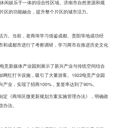
、休闲娱乐于一体的综合性区域。济南市自然资源和规
个片区的功能融合，提升整个片区的城市活力。
活力。当前，老商埠学习借鉴成都、贵阳等地成功经
市和成都市进行了考察调研，学习两市在推进历史文化
2电竞新媒体产业园则展示了新兴产业与传统空间结合
网红打卡设施，吸引了大量游客。1922电竞产业园
产业，实现了招商100%，复签率达到了90%。
制定《商埠区微更新规划方案实施管理办法》，明确政
偿办法。