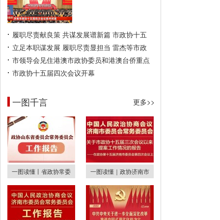
履职尽责献良策 共谋发展谱新篇 市政协十五
立足本职谋发展 履职尽责显担当 雷杰等市政
市领导会见住港澳市政协委员和港澳台侨重点
市政协十五届四次会议开幕
一图千言
更多>>
一图读懂丨省政协常委
一图读懂｜政协济南市