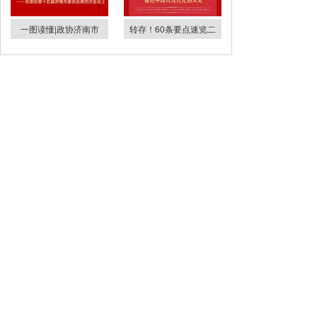
一图读懂|政协济南市
转存！60条要点速览二