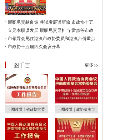
履职尽责献良策 共谋发展谱新篇 市政协十五
立足本职谋发展 履职尽责显担当 雷杰等市政
市领导会见住港澳市政协委员和港澳台侨重点
市政协十五届四次会议开幕
一图千言
更多>>
一图读懂丨省政协常委
一图读懂｜政协济南市