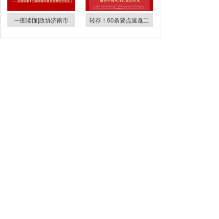
一图读懂|政协济南市
转存！60条要点速览二