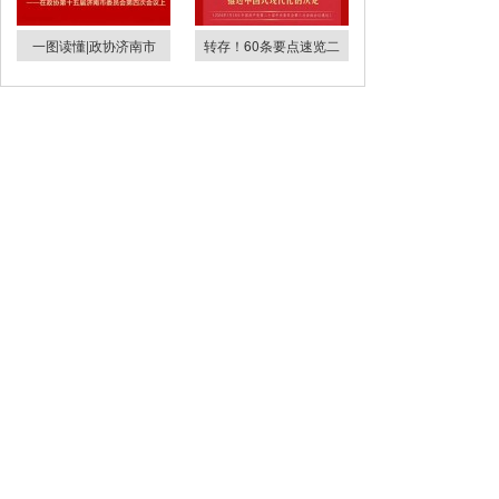
一图读懂|政协济南市
转存！60条要点速览二