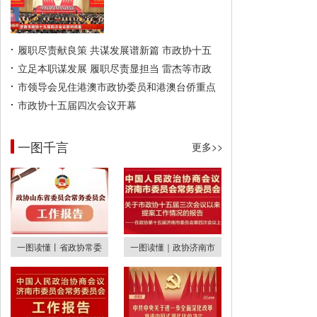
履职尽责献良策 共谋发展谱新篇 市政协十五
立足本职谋发展 履职尽责显担当 雷杰等市政
市领导会见住港澳市政协委员和港澳台侨重点
市政协十五届四次会议开幕
一图千言
更多>>
一图读懂丨省政协常委
一图读懂｜政协济南市