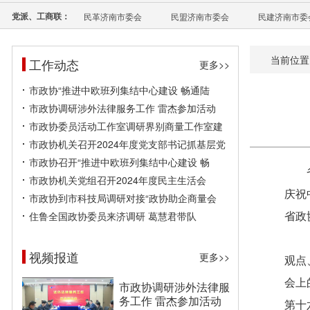
党派、工商联：
民革济南市委会
民盟济南市委会
民建济南市委
当前位置
工作动态
更多>>
市政协“推进中欧班列集结中心建设 畅通陆
市政协调研涉外法律服务工作 雷杰参加活动
市政协委员活动工作室调研界别商量工作室建
市政协机关召开2024年度党支部书记抓基层党
市政协召开“推进中欧班列集结中心建设 畅
市政协机关党组召开2024年度民主生活会
庆祝
市政协到市科技局调研对接“政协助企商量会
住鲁全国政协委员来济调研 葛慧君带队
省政
视频报道
更多>>
观点
会上
市政协调研涉外法律服
务工作 雷杰参加活动
第十