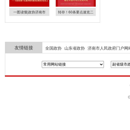
一图读懂|政协济南市
转存！60条要点速览二
友情链接
全国政协
山东省政协
济南市人民政府门户网
G