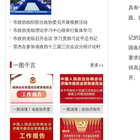
具有
践、
市政协组织部分政协委员开展视察活动
市政协党组理论学习中心组举行集体学习
市政协党组召开会议 学习贯彻习近平总书记
记的
雷杰在参加省政协十三届三次会议分组讨论时
国各
要求
一图千言
更多>>
持高
开。
一图读懂丨省政协常委
一图读懂｜政协济南市