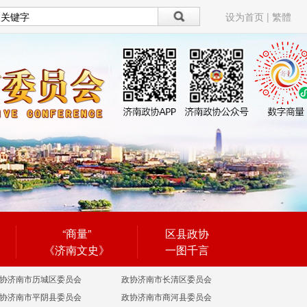
设为首页
|
繁體
“商量”
区县政协
《济南文史》
一图千言
协济南市历城区委员会
政协济南市长清区委员会
协济南市平阴县委员会
政协济南市商河县委员会