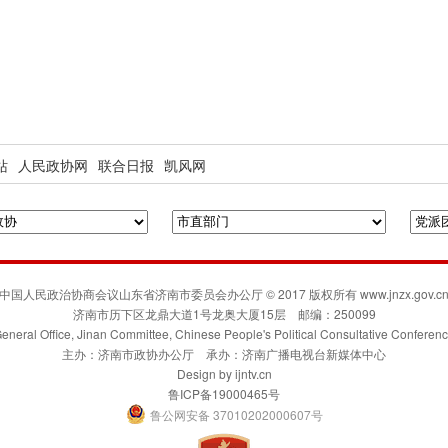
站
人民政协网
联合日报
凯风网
中国人民政治协商会议山东省济南市委员会办公厅 © 2017 版权所有 www.jnzx.gov.c
济南市历下区龙鼎大道1号龙奥大厦15层 邮编：250099
eneral Office, Jinan Committee, Chinese People's Political Consultative Conferen
主办：济南市政协办公厅 承办：济南广播电视台新媒体中心
Design by
ijntv.cn
鲁ICP备19000465号
鲁公网安备 37010202000607号