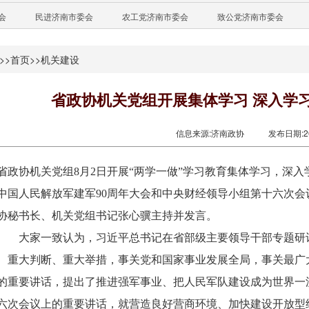
会
民进济南市委会
农工党济南市委会
致公党济南市委会
>>
首页
>>
机关建设
省政协机关党组开展集体学习 深入学
信息来源:济南政协
发布日期:201
省政协机关党组8月2日开展“两学一做”学习教育集体学习，深
中国人民解放军建军90周年大会和中央财经领导小组第十六次
协秘书长、机关党组书记张心骥主持并发言。
大家一致认为，习近平总书记在省部级主要领导干部专题研讨
、重大判断、重大举措，事关党和国家事业发展全局，事关最广
的重要讲话，提出了推进强军事业、把人民军队建设成为世界一
六次会议上的重要讲话，就营造良好营商环境、加快建设开放型