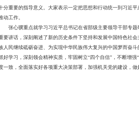
十分重要的指导意义。大家表示一定把思想和行动统一到习近平
推动工作。
张心骥重点就学习习近平总书记在省部级主要领导干部专题研
重要讲话，深刻阐述了新的历史条件下坚持和发展中国特色社会
族人民继续砥砺奋进、为实现中华民族伟大复兴的中国梦而奋斗
抓好学习，深刻领会精神实质，牢固树立“四个自信”，不断增强
度一致，全面落实好各项重大决策部署，加强机关党的建设，做