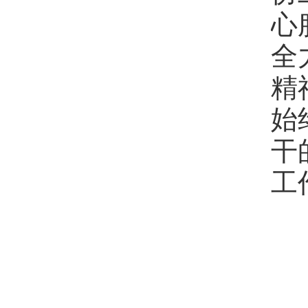
心
全
精
始
干
工