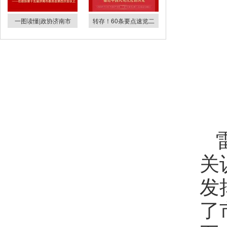
一图读懂|政协济南市
转存！60条要点速览二
关
发
了