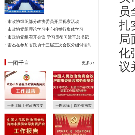
员
扎
市政协组织部分政协委员开展视察活动
市政协党组理论学习中心组举行集体学习
局
市政协党组召开会议 学习贯彻习近平总书记
雷杰在参加省政协十三届三次会议分组讨论时
化
议
一图千言
更多>>
一图读懂丨省政协常委
一图读懂｜政协济南市