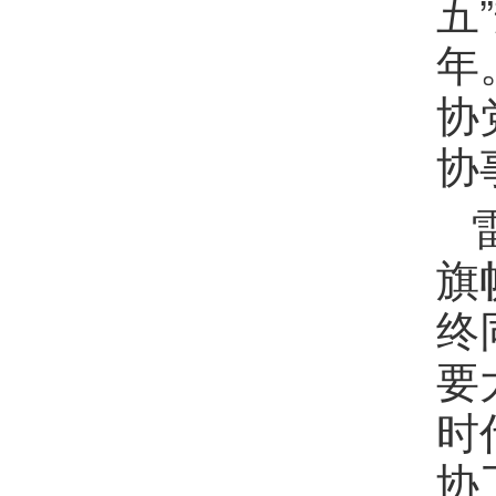
五
年
协
协
旗
终
要
时
协