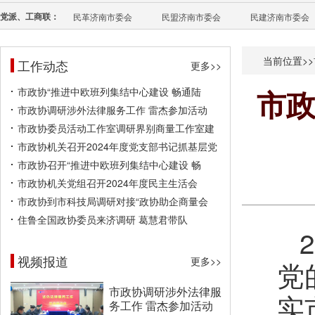
党派、工商联：
民革济南市委会
民盟济南市委会
民建济南市委会
当前位置>>
工作动态
更多>>
市政协“推进中欧班列集结中心建设 畅通陆
市
市政协调研涉外法律服务工作 雷杰参加活动
市政协委员活动工作室调研界别商量工作室建
市政协机关召开2024年度党支部书记抓基层党
市政协召开“推进中欧班列集结中心建设 畅
市政协机关党组召开2024年度民主生活会
市政协到市科技局调研对接“政协助企商量会
住鲁全国政协委员来济调研 葛慧君带队
视频报道
更多>>
党
市政协调研涉外法律服
实
务工作 雷杰参加活动