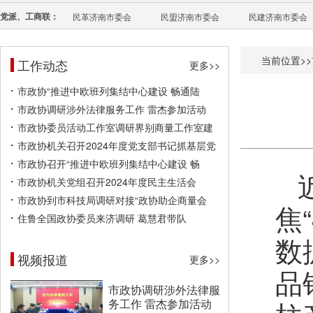
党派、工商联：
民革济南市委会
民盟济南市委会
民建济南市委会
当前位置>>
工作动态
更多>>
市政协“推进中欧班列集结中心建设 畅通陆
市政协调研涉外法律服务工作 雷杰参加活动
市政协委员活动工作室调研界别商量工作室建
市政协机关召开2024年度党支部书记抓基层党
市政协召开“推进中欧班列集结中心建设 畅
市政协机关党组召开2024年度民主生活会
市政协到市科技局调研对接“政协助企商量会
焦
住鲁全国政协委员来济调研 葛慧君带队
数
视频报道
更多>>
品
市政协调研涉外法律服
务工作 雷杰参加活动