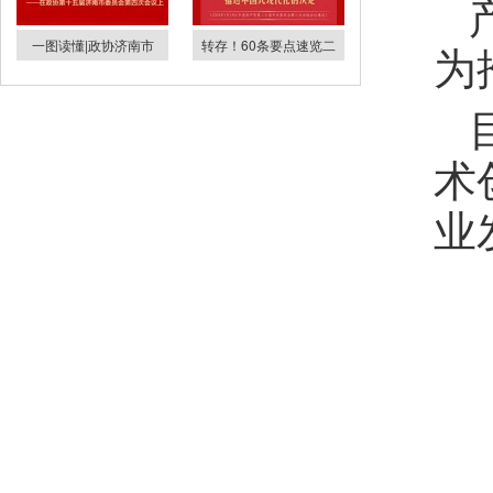
为
一图读懂|政协济南市
转存！60条要点速览二
术
业