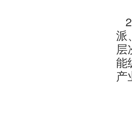
派
层
能
产