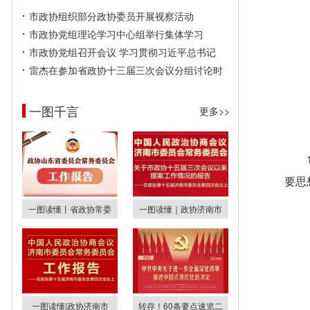
市政协组织部分政协委员开展视察活动
市政协党组理论学习中心组举行集体学习
市政协党组召开会议 学习贯彻习近平总书记
雷杰在参加省政协十三届三次会议分组讨论时
一图千言
更多>>
要思
一图读懂丨省政协常委
一图读懂｜政协济南市
一图读懂|政协济南市
转存！60条要点速览二