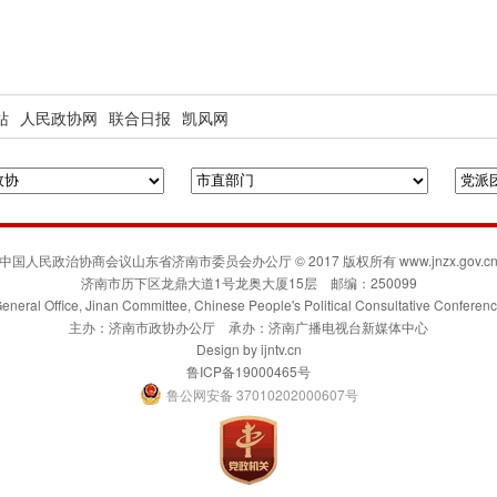
站
人民政协网
联合日报
凯风网
中国人民政治协商会议山东省济南市委员会办公厅 © 2017 版权所有 www.jnzx.gov.c
济南市历下区龙鼎大道1号龙奥大厦15层 邮编：250099
eneral Office, Jinan Committee, Chinese People's Political Consultative Conferen
主办：济南市政协办公厅 承办：济南广播电视台新媒体中心
Design by
ijntv.cn
鲁ICP备19000465号
鲁公网安备 37010202000607号