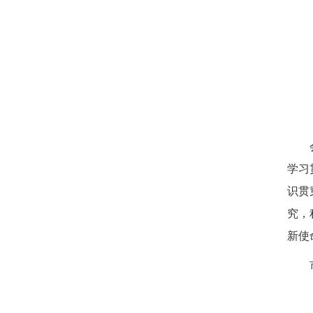
学习
识贯
究，
新使