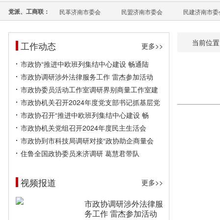
党派、工商联：
民革济南市委会
民盟济南市委会
民建济南市委
当前位置
工作动态
更多>>
市政协“推进中欧班列集结中心建设 畅通陆
市政协调研涉外法律服务工作 雷杰参加活动
市政协委员活动工作室调研界别商量工作室建
市政协机关召开2024年度党支部书记抓基层党
市政协召开“推进中欧班列集结中心建设 畅
市政协机关党组召开2024年度民主生活会
市政协到市科技局调研对接“政协助企商量会
住鲁全国政协委员来济调研 葛慧君带队
视频报道
更多>>
市政协调研涉外法律服
务工作 雷杰参加活动