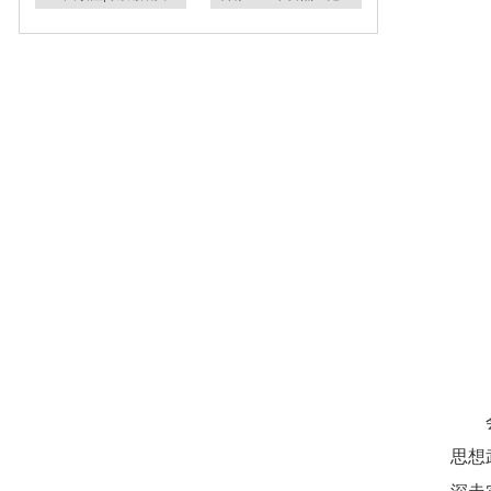
思想
深走