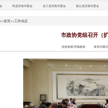
会
民进济南市委会
农工党济南市委会
致公党济南市委会
>>
首页
>>
工作动态
市政协党组召开（
信息来源:济南政协
发布日期:201