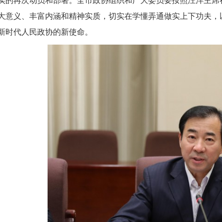
大意义、丰富内涵和精神实质，切实在学懂弄通做实上下功夫，
新时代人民政协的新使命。