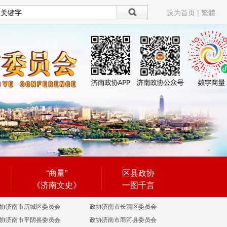
设为首页
|
繁體
“商量”
区县政协
《济南文史》
一图千言
协济南市历城区委员会
政协济南市长清区委员会
协济南市平阴县委员会
政协济南市商河县委员会