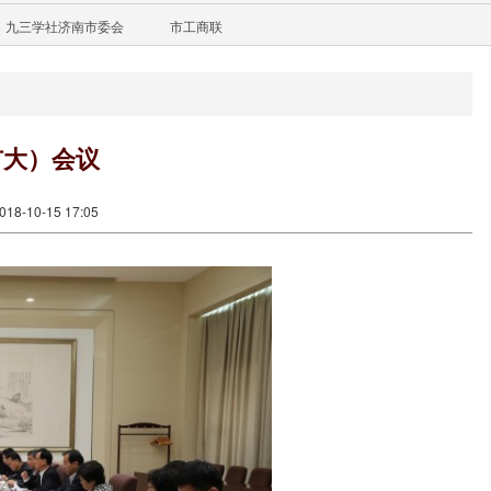
九三学社济南市委会
市工商联
扩大）会议
8-10-15 17:05