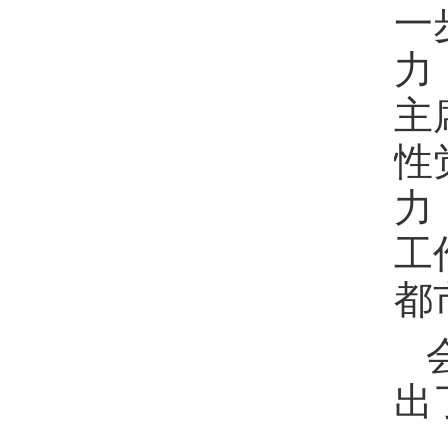
一
力
主
性
力
工
都
出