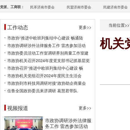
党派、工商联：
民革济南市委会
民盟济南市委会
民建济南市委会
当前位置>>
工作动态
更多>>
市政协“推进中欧班列集结中心建设 畅通陆
机关
市政协调研涉外法律服务工作 雷杰参加活动
市政协委员活动工作室调研界别商量工作室建
市政协机关召开2024年度党支部书记抓基层党
市政协召开“推进中欧班列集结中心建设 畅
市政协机关党组召开2024年度民主生活会
市政协到市科技局调研对接“政协助企商量会
住鲁全国政协委员来济调研 葛慧君带队
视频报道
更多>>
市政协调研涉外法律服
务工作 雷杰参加活动