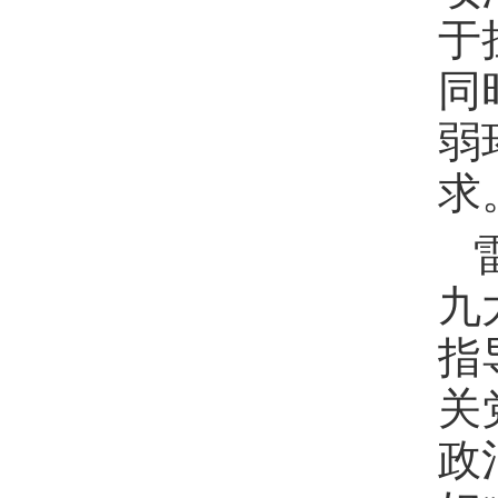
于
同
弱
求
九
指
关
政