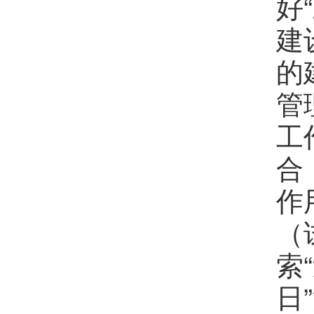
好
建
的
管
工
合
作
（
索
日