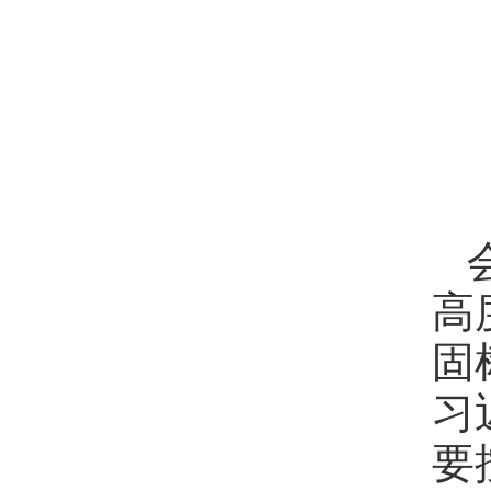
高
固
习
要