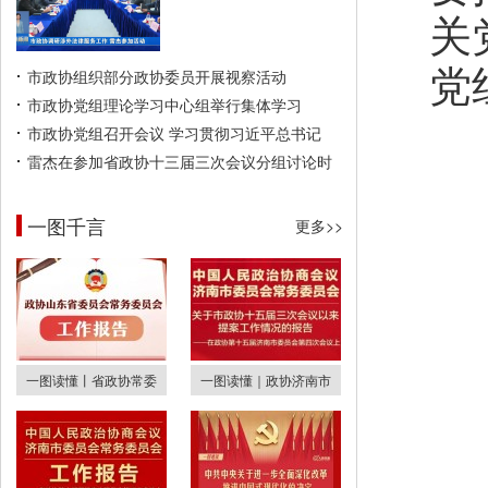
关
党
市政协组织部分政协委员开展视察活动
市政协党组理论学习中心组举行集体学习
市政协党组召开会议 学习贯彻习近平总书记
雷杰在参加省政协十三届三次会议分组讨论时
一图千言
更多>>
一图读懂丨省政协常委
一图读懂｜政协济南市