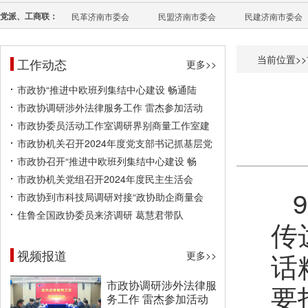
党派、工商联：
民革济南市委会
民盟济南市委会
民建济南市委会
当前位置>>
工作动态
更多>>
市政协“推进中欧班列集结中心建设 畅通陆
市政协调研涉外法律服务工作 雷杰参加活动
市政协委员活动工作室调研界别商量工作室建
市政协机关召开2024年度党支部书记抓基层党
市政协召开“推进中欧班列集结中心建设 畅
市政协机关党组召开2024年度民主生活会
市政协到市科技局调研对接“政协助企商量会
住鲁全国政协委员来济调研 葛慧君带队
传
视频报道
话
更多>>
市政协调研涉外法律服
要
务工作 雷杰参加活动