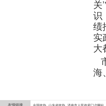
关
识
绩
实
大
海
友情链接
全国政协
山东省政协
济南市人民政府门户网站