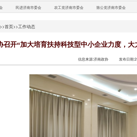
会
民进济南市委会
农工党济南市委会
致公党济南市委会
>>
首页
>>
工作动态
协召开“加大培育扶持科技型中小企业力度，大
信息来源:济南政协
发布日期:201