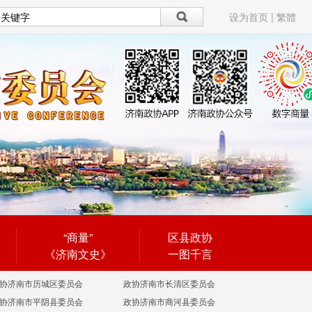
设为首页
|
繁體
“商量”
区县政协
《济南文史》
一图千言
协济南市历城区委员会
政协济南市长清区委员会
协济南市平阴县委员会
政协济南市商河县委员会