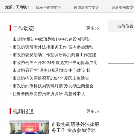
党派、工商联：
民革济南市委会
民盟济南市委会
民建济南市委
当前位置
工作动态
更多>>
市政协“推进中欧班列集结中心建设 畅通陆
市政协调研涉外法律服务工作 雷杰参加活动
市政协委员活动工作室调研界别商量工作室建
市政协机关召开2024年度党支部书记抓基层党
市政协召开“推进中欧班列集结中心建设 畅
市政协机关党组召开2024年度民主生活会
市政协到市科技局调研对接“政协助企商量会
住鲁全国政协委员来济调研 葛慧君带队
视频报道
更多>>
市政协调研涉外法律服
务工作 雷杰参加活动