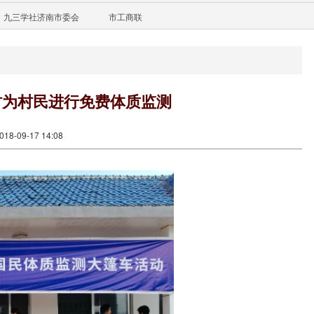
九三学社济南市委会
市工商联
村为村民进行免费体质监测
8-09-17 14:08