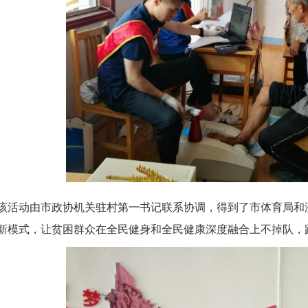
该活动由市政协机关驻村第一书记联系协调，得到了市体育局和
新模式，让贫困群众在全民健身和全民健康深度融合上不掉队，践