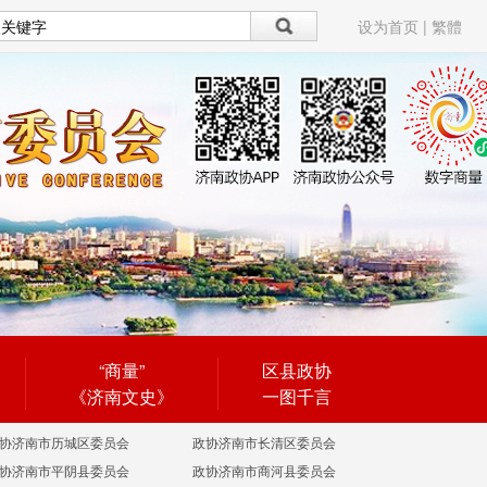
设为首页
|
繁體
“商量”
区县政协
《济南文史》
一图千言
协济南市历城区委员会
政协济南市长清区委员会
协济南市平阴县委员会
政协济南市商河县委员会