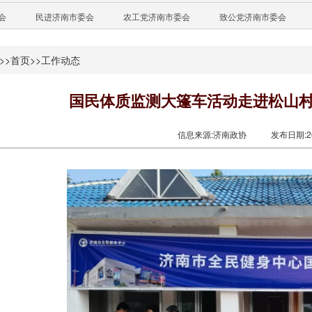
会
民进济南市委会
农工党济南市委会
致公党济南市委会
>>
首页
>>
工作动态
国民体质监测大篷车活动走进松山
信息来源:济南政协
发布日期:201