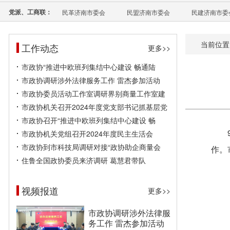
党派、工商联：
民革济南市委会
民盟济南市委会
民建济南市委
当前位置
工作动态
更多>>
市政协“推进中欧班列集结中心建设 畅通陆
市政协调研涉外法律服务工作 雷杰参加活动
市政协委员活动工作室调研界别商量工作室建
市政协机关召开2024年度党支部书记抓基层党
市政协召开“推进中欧班列集结中心建设 畅
市政协机关党组召开2024年度民主生活会
市政协到市科技局调研对接“政协助企商量会
作。
住鲁全国政协委员来济调研 葛慧君带队
视频报道
更多>>
市政协调研涉外法律服
务工作 雷杰参加活动