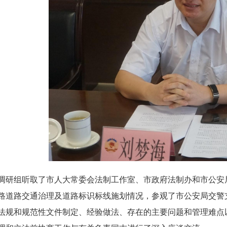
调研组听取了市人大常委会法制工作室、市政府法制办和市公安
路道路交通治理及道路标识标线施划情况，参观了市公安局交警
法规和规范性文件制定、经验做法、存在的主要问题和管理难点