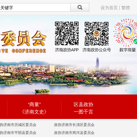
设为首页
|
繁體
“商量”
区县政协
《济南文史》
一图千言
协济南市历城区委员会
政协济南市长清区委员会
协济南市平阴县委员会
政协济南市商河县委员会