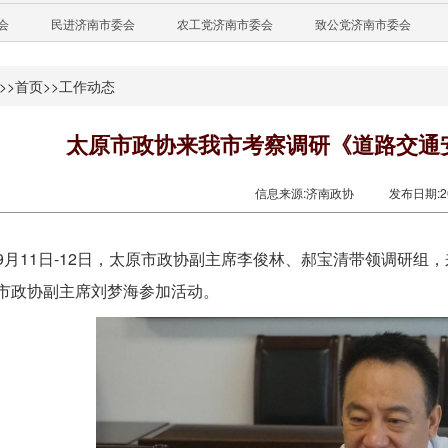
会
民进济南市委会
农工党济南市委会
致公党济南市委会
>>
首页
>>
工作动态
太原市政协来我市考察调研《道路交通
信息来源:济南政协
发布日期:201
9月11日-12日，太原市政协副主席李俊林、郝宝清带领调研
市政协副主席刘梦海参加活动。