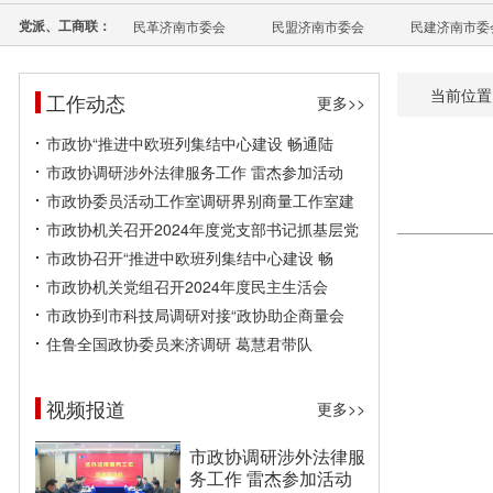
党派、工商联：
民革济南市委会
民盟济南市委会
民建济南市委
当前位置
工作动态
更多>>
市政协“推进中欧班列集结中心建设 畅通陆
市政协调研涉外法律服务工作 雷杰参加活动
市政协委员活动工作室调研界别商量工作室建
市政协机关召开2024年度党支部书记抓基层党
市政协召开“推进中欧班列集结中心建设 畅
市政协机关党组召开2024年度民主生活会
市政协到市科技局调研对接“政协助企商量会
住鲁全国政协委员来济调研 葛慧君带队
视频报道
更多>>
市政协调研涉外法律服
务工作 雷杰参加活动