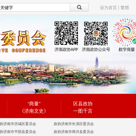
设为首页
|
繁體
“商量”
区县政协
《济南文史》
一图千言
协济南市历城区委员会
政协济南市长清区委员会
协济南市平阴县委员会
政协济南市商河县委员会