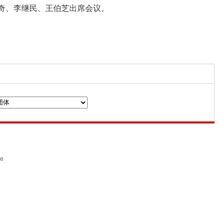
奇、李继民、王伯芝出席会议。
n
ce