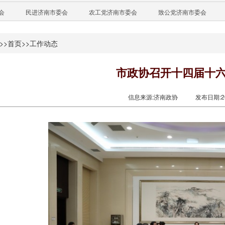
会
民进济南市委会
农工党济南市委会
致公党济南市委会
>>
首页
>>
工作动态
市政协召开十四届十
信息来源:济南政协
发布日期:201