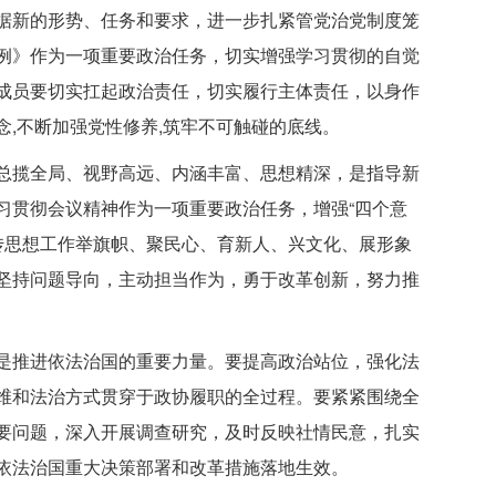
据新的形势、任务和要求，进一步扎紧管党治党制度笼
例》作为一项重要政治任务，切实增强学习贯彻的自觉
成员要切实扛起政治责任，切实履行主体责任，以身作
,不断加强党性修养,筑牢不可触碰的底线。
总揽全局、视野高远、内涵丰富、思想精深，是指导新
习贯彻会议精神作为一项重要政治任务，增强“四个意
宣传思想工作举旗帜、聚民心、育新人、兴文化、展形象
坚持问题导向，主动担当作为，勇于改革创新，努力推
是推进依法治国的重要力量。要提高政治站位，强化法
维和法治方式贯穿于政协履职的全过程。要紧紧围绕全
要问题，深入开展调查研究，及时反映社情民意，扎实
依法治国重大决策部署和改革措施落地生效。