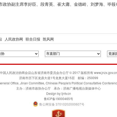
市政协副主席李好臣、段青英、崔大庸、金德岭、刘梦海、毕筱
站
人民政协网
联合日报
凯风网
中国人民政治协商会议山东省济南市委员会办公厅 © 2017 版权所有 www.jnzx.gov.c
济南市历下区龙鼎大道1号龙奥大厦15层 邮编：250099
eneral Office, Jinan Committee, Chinese People's Political Consultative Conferen
主办：济南市政协办公厅 承办：济南广播电视台新媒体中心
Design by
ijntv.cn
鲁ICP备19000465号
鲁公网安备 37010202000607号