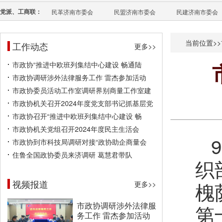
党派、工商联：
民革济南市委会
民盟济南市委会
民建济南市委会
当前位置>>
工作动态
更多>>
市政协“推进中欧班列集结中心建设 畅通陆
市政协调研涉外法律服务工作 雷杰参加活动
市政协委员活动工作室调研界别商量工作室建
市政协机关召开2024年度党支部书记抓基层党
市政协召开“推进中欧班列集结中心建设 畅
市政协机关党组召开2024年度民主生活会
市政协到市科技局调研对接“政协助企商量会
住鲁全国政协委员来济调研 葛慧君带队
织
视频报道
槐
更多>>
市政协调研涉外法律服
第
务工作 雷杰参加活动