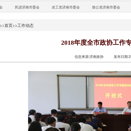
会
民进济南市委会
农工党济南市委会
致公党济南市委会
>>
首页
>>
工作动态
2018年度全市政协工作
信息来源:济南政协
发布日期:201