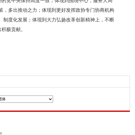
心的党中央保持高度一致；体现到围绕中心，服务大局
策，多出推动之力；体现到更好发挥政协专门协商机构
、制度化发展；体现到大力弘扬改革创新精神上，不断
出积极贡献。
n
ce