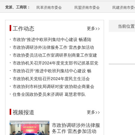
党派、工商联：
民革济南市委会
民盟济南市委会
民建济南市委
当前位置
工作动态
更多>>
市政协“推进中欧班列集结中心建设 畅通陆
市政协调研涉外法律服务工作 雷杰参加活动
市政协委员活动工作室调研界别商量工作室建
市政协机关召开2024年度党支部书记抓基层党
市政协召开“推进中欧班列集结中心建设 畅
市政协机关党组召开2024年度民主生活会
市政协到市科技局调研对接“政协助企商量会
住鲁全国政协委员来济调研 葛慧君带队
视频报道
更多>>
市政协调研涉外法律服
务工作 雷杰参加活动