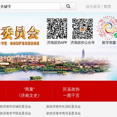
设为首页
|
繁體
“商量”
区县政协
《济南文史》
一图千言
协济南市历城区委员会
政协济南市长清区委员会
协济南市平阴县委员会
政协济南市商河县委员会