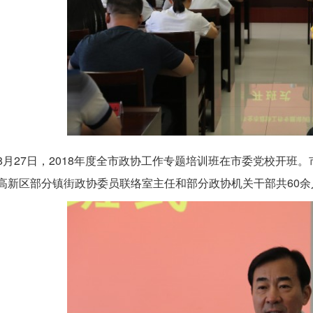
8月27日，2018年度全市政协工作专题培训班在市委党校开班
高新区部分镇街政协委员联络室主任和部分政协机关干部共60余