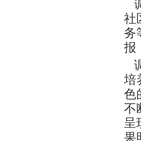
社
务
报
培
色
不
呈
果