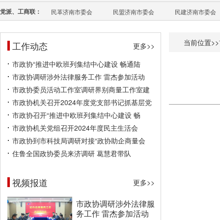
党派、工商联：
民革济南市委会
民盟济南市委会
民建济南市委会
当前位置>>
工作动态
更多>>
市政协“推进中欧班列集结中心建设 畅通陆
市政协调研涉外法律服务工作 雷杰参加活动
市政协委员活动工作室调研界别商量工作室建
市政协机关召开2024年度党支部书记抓基层党
市政协召开“推进中欧班列集结中心建设 畅
市政协机关党组召开2024年度民主生活会
市政协到市科技局调研对接“政协助企商量会
住鲁全国政协委员来济调研 葛慧君带队
视频报道
更多>>
市政协调研涉外法律服
务工作 雷杰参加活动