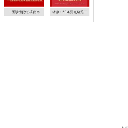
一图读懂|政协济南市
转存！60条要点速览二