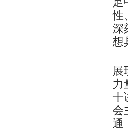
足
性
深
想
展
力
十
会
通