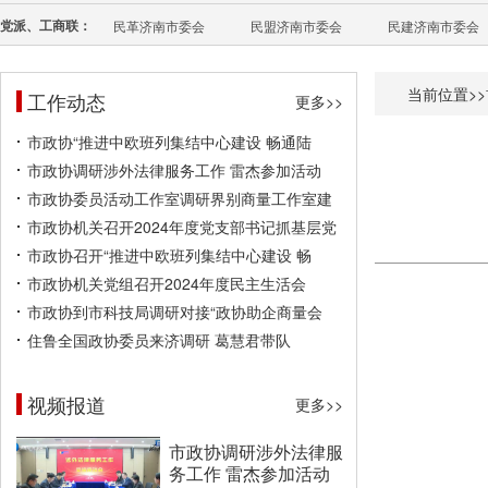
党派、工商联：
民革济南市委会
民盟济南市委会
民建济南市委会
当前位置>>
工作动态
更多>>
市政协“推进中欧班列集结中心建设 畅通陆
市政协调研涉外法律服务工作 雷杰参加活动
市政协委员活动工作室调研界别商量工作室建
市政协机关召开2024年度党支部书记抓基层党
市政协召开“推进中欧班列集结中心建设 畅
市政协机关党组召开2024年度民主生活会
市政协到市科技局调研对接“政协助企商量会
住鲁全国政协委员来济调研 葛慧君带队
视频报道
更多>>
市政协调研涉外法律服
务工作 雷杰参加活动