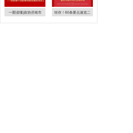
一图读懂|政协济南市
转存！60条要点速览二