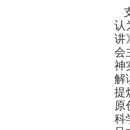
认
讲
会
神
解
提
原
科