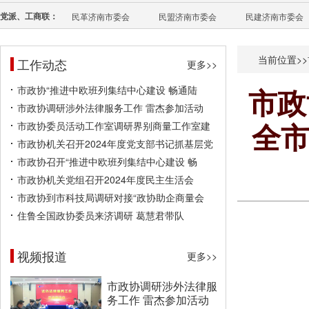
党派、工商联：
民革济南市委会
民盟济南市委会
民建济南市委会
当前位置>>
工作动态
更多>>
市政协“推进中欧班列集结中心建设 畅通陆
市政
市政协调研涉外法律服务工作 雷杰参加活动
市政协委员活动工作室调研界别商量工作室建
全市
市政协机关召开2024年度党支部书记抓基层党
市政协召开“推进中欧班列集结中心建设 畅
市政协机关党组召开2024年度民主生活会
市政协到市科技局调研对接“政协助企商量会
住鲁全国政协委员来济调研 葛慧君带队
视频报道
更多>>
市政协调研涉外法律服
务工作 雷杰参加活动