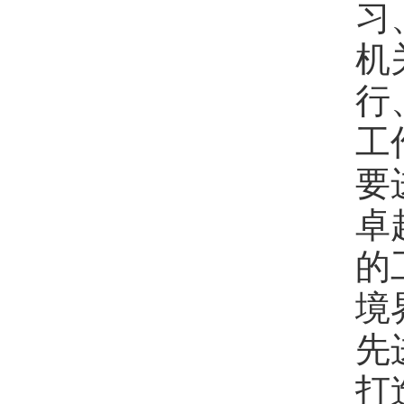
习
机
行
工
要
卓
的
境
先
打