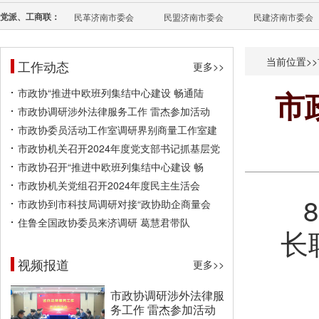
党派、工商联：
民革济南市委会
民盟济南市委会
民建济南市委会
当前位置>>
工作动态
更多>>
市政协“推进中欧班列集结中心建设 畅通陆
市
市政协调研涉外法律服务工作 雷杰参加活动
市政协委员活动工作室调研界别商量工作室建
市政协机关召开2024年度党支部书记抓基层党
市政协召开“推进中欧班列集结中心建设 畅
市政协机关党组召开2024年度民主生活会
市政协到市科技局调研对接“政协助企商量会
住鲁全国政协委员来济调研 葛慧君带队
长
视频报道
更多>>
市政协调研涉外法律服
务工作 雷杰参加活动