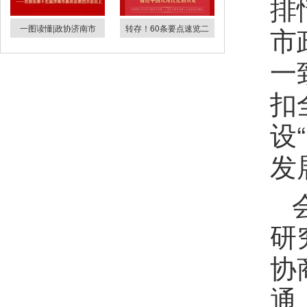
排
市
一图读懂|政协济南市
转存！60条要点速览二
一
扣
设
发
研
协
通