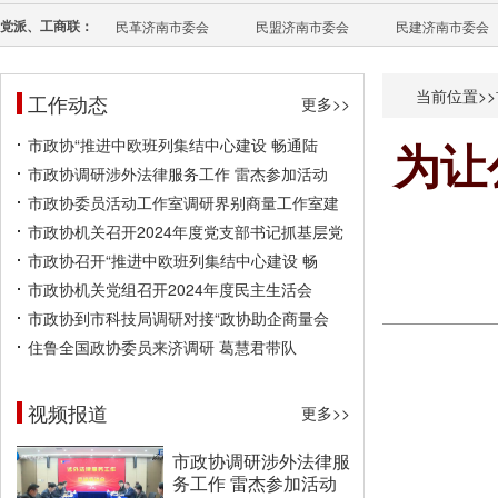
党派、工商联：
民革济南市委会
民盟济南市委会
民建济南市委会
当前位置>>
工作动态
更多>>
市政协“推进中欧班列集结中心建设 畅通陆
为让
市政协调研涉外法律服务工作 雷杰参加活动
市政协委员活动工作室调研界别商量工作室建
市政协机关召开2024年度党支部书记抓基层党
市政协召开“推进中欧班列集结中心建设 畅
市政协机关党组召开2024年度民主生活会
市政协到市科技局调研对接“政协助企商量会
住鲁全国政协委员来济调研 葛慧君带队
视频报道
更多>>
市政协调研涉外法律服
务工作 雷杰参加活动