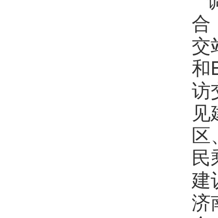
合
交
和
访
见
区
民
建
济