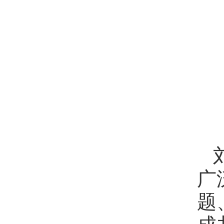
广
题
成