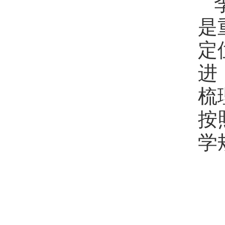
是
定
进
梳
按
学