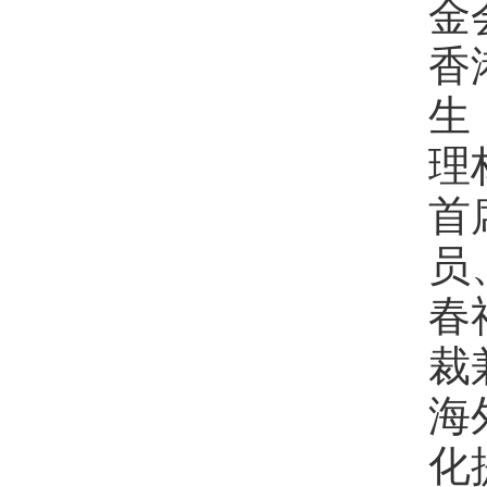
金
香
生
理
首
员
春
裁
海
化