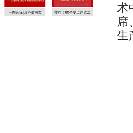
术
一图读懂|政协济南市
转存！60条要点速览二
席
生