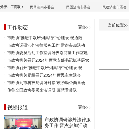
党派、工商联：
民革济南市委会
民盟济南市委会
民建济南市委会
当前位置>>
工作动态
更多>>
市政协“推进中欧班列集结中心建设 畅通陆
市政协调研涉外法律服务工作 雷杰参加活动
市政协委员活动工作室调研界别商量工作室建
市政协机关召开2024年度党支部书记抓基层党
市政协召开“推进中欧班列集结中心建设 畅
市政协机关党组召开2024年度民主生活会
市政协到市科技局调研对接“政协助企商量会
住鲁全国政协委员来济调研 葛慧君带队
视频报道
更多>>
市政协调研涉外法律服
务工作 雷杰参加活动