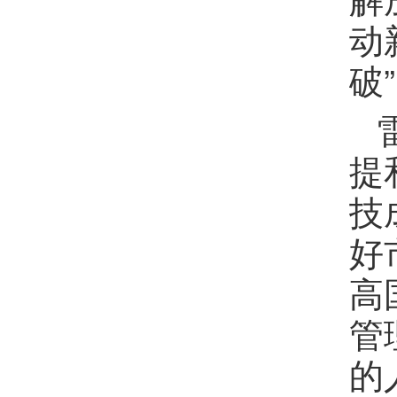
动
破
提
技
好
高
管
的