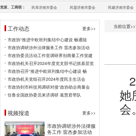
党派、工商联：
民革济南市委会
民盟济南市委会
民建济南市委会
当前位置>>
工作动态
更多>>
市政协“推进中欧班列集结中心建设 畅通陆
市政协调研涉外法律服务工作 雷杰参加活动
市政协委员活动工作室调研界别商量工作室建
市政协机关召开2024年度党支部书记抓基层党
市政协召开“推进中欧班列集结中心建设 畅
市政协机关党组召开2024年度民主生活会
市政协到市科技局调研对接“政协助企商量会
她
住鲁全国政协委员来济调研 葛慧君带队
会
视频报道
更多>>
市政协调研涉外法律服
务工作 雷杰参加活动