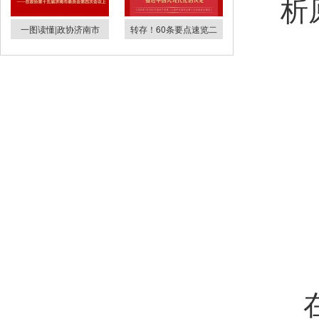
析
一图读懂|政协济南市
转存！60条要点速览二